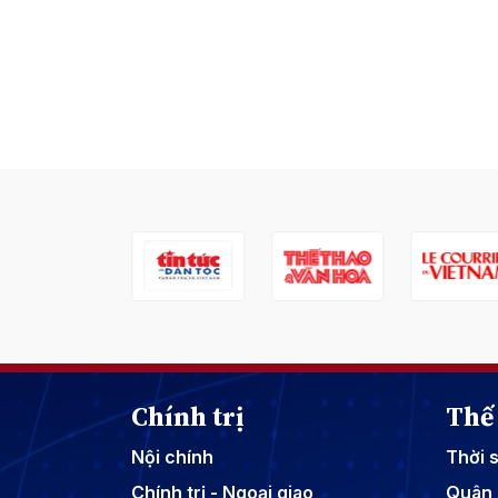
Chính trị
Thế 
Nội chính
Thời 
Chính trị - Ngoại giao
Quân 