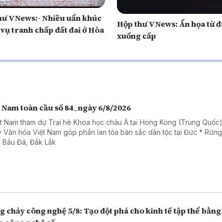
hư VNews:- Nhiều uẩn khúc
Hộp thư VNews: Ẩn họa từ 
vụ tranh chấp đất đai ở Hòa
xuống cấp
t Nam toàn cầu số 84_ngày 6/8/2026
ệt Nam tham dự Trại hè Khoa học châu Á tại Hong Kong (Trung Quốc)
 Văn hóa Việt Nam góp phần lan tỏa bản sắc dân tộc tại Đức * Rừn
 Bầu Đá, Đắk Lắk
 chảy công nghệ 5/8: Tạo đột phá cho kinh tế tập thể bằng 