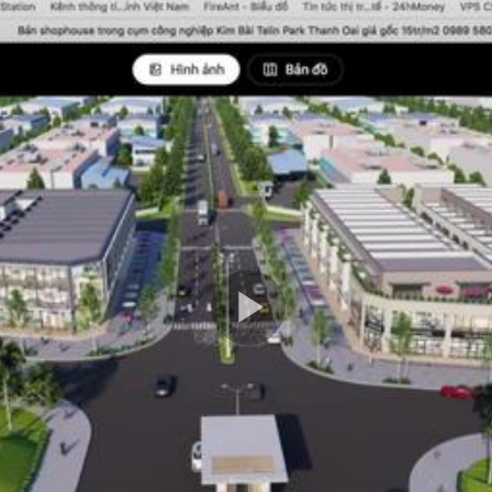
Play
Video