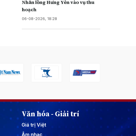
Nhãn lồng Hưng Yên vào vụ thu
hoạch
06-08-2026, 18:28
Văn hóa - Giải trí
Giá trị Việt
Âm nhạc