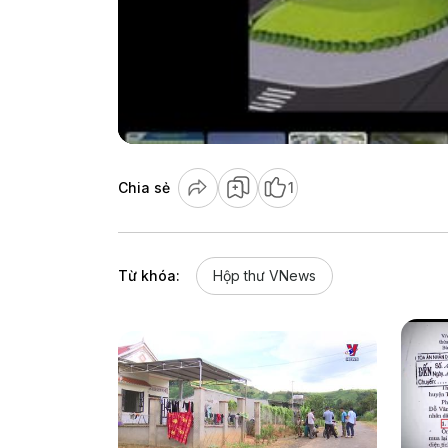
Chia sẻ
1
Từ khóa:
Hộp thư VNews