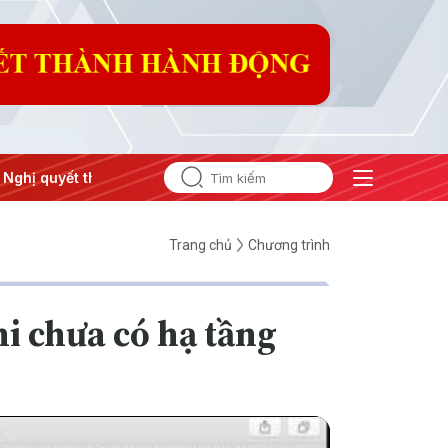
hị quyết thành hành động
Trang chủ
Chương trình
i chưa có hạ tầng