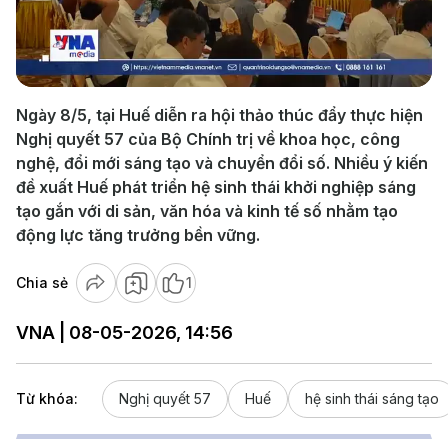
Play
Video
Ngày 8/5, tại Huế diễn ra hội thảo thúc đẩy thực hiện
Nghị quyết 57 của Bộ Chính trị về khoa học, công
nghệ, đổi mới sáng tạo và chuyển đổi số. Nhiều ý kiến
đề xuất Huế phát triển hệ sinh thái khởi nghiệp sáng
tạo gắn với di sản, văn hóa và kinh tế số nhằm tạo
động lực tăng trưởng bền vững.
Chia sẻ
1
VNA | 08-05-2026, 14:56
Từ khóa:
Nghị quyết 57
Huế
hệ sinh thái sáng tạo