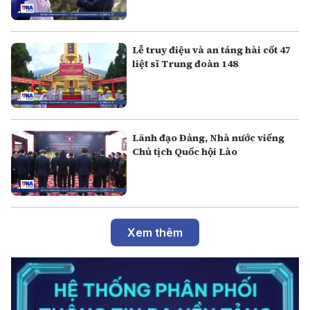
Lễ truy điệu và an táng hài cốt 47
liệt sĩ Trung đoàn 148
Lãnh đạo Đảng, Nhà nước viếng
Chủ tịch Quốc hội Lào
Xem thêm