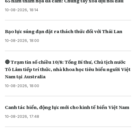
65 năm thảm họa da cam: Chung tay xoa dịu nỗi đau
10-08-2026, 18:14
Bạo lực súng đạn đặt ra thách thức đối với Thái Lan
10-08-2026, 18:00
🔴 Trạm tin số chiều 10/8: Tổng Bí thư, Chủ tịch nước
Tô Lâm tiếp trí thức, nhà khoa học tiêu biểu người Việt
Nam tại Australia
10-08-2026, 18:00
Canh tác biển, động lực mới cho kinh tế biển Việt Nam
10-08-2026, 17:48