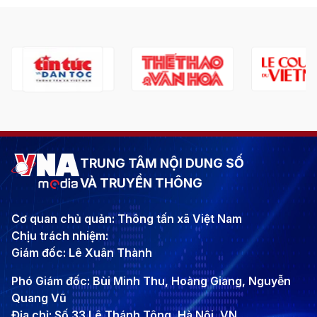
TRUNG TÂM NỘI DUNG SỐ
VÀ TRUYỀN THÔNG
Cơ quan chủ quản: Thông tấn xã Việt Nam
Chịu trách nhiệm:
Giám đốc: Lê Xuân Thành
Phó Giám đốc: Bùi Minh Thu, Hoàng Giang, Nguyễn
Quang Vũ
Địa chỉ: Số 33 Lê Thánh Tông, Hà Nội, VN