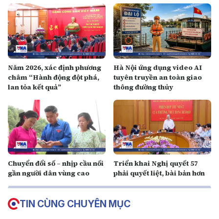
Năm 2026, xác định phương
Hà Nội ứng dụng video AI
châm “Hành động đột phá,
tuyên truyền an toàn giao
lan tỏa kết quả”
thông đường thủy
Chuyển đổi số – nhịp cầu nối
Triển khai Nghị quyết 57
gần người dân vùng cao
phải quyết liệt, bài bản hơn
TIN CÙNG CHUYÊN MỤC