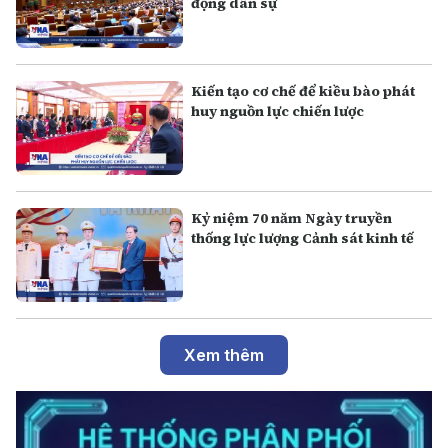
động dân sự
Kiến tạo cơ chế để kiều bào phát
huy nguồn lực chiến lược
Kỷ niệm 70 năm Ngày truyền
thống lực lượng Cảnh sát kinh tế
Xem thêm