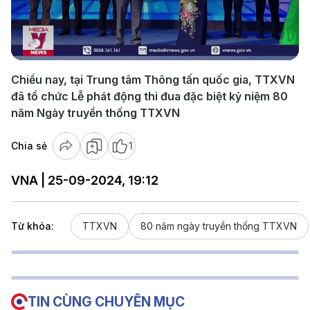
Play
Video
Chiều nay, tại Trung tâm Thông tấn quốc gia, TTXVN
đã tổ chức Lễ phát động thi đua đặc biệt kỷ niệm 80
năm Ngày truyền thống TTXVN
Chia sẻ
1
VNA | 25-09-2024, 19:12
Từ khóa:
TTXVN
80 năm ngày truyền thống TTXVN
TIN CÙNG CHUYÊN MỤC