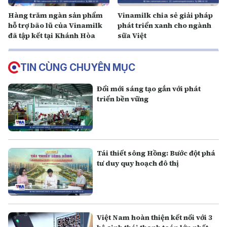
Hàng trăm ngàn sản phẩm
Vinamilk chia sẻ giải pháp
hỗ trợ bão lũ của Vinamilk
phát triển xanh cho ngành
đã tập kết tại Khánh Hòa
sữa Việt
TIN CÙNG CHUYÊN MỤC
Đổi mới sáng tạo gắn với phát
triển bền vững
Tái thiết sông Hồng: Bước đột phá
tư duy quy hoạch đô thị
Việt Nam hoàn thiện kết nối với 3