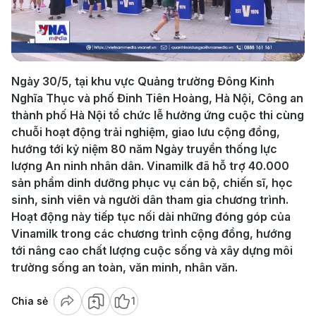
Play
Video
Ngày 30/5, tại khu vực Quảng trường Đông Kinh
Nghĩa Thục và phố Đinh Tiên Hoàng, Hà Nội, Công an
thành phố Hà Nội tổ chức lễ hưởng ứng cuộc thi cùng
chuỗi hoạt động trải nghiệm, giao lưu cộng đồng,
hướng tới kỷ niệm 80 năm Ngày truyền thống lực
lượng An ninh nhân dân. Vinamilk đã hỗ trợ 40.000
sản phẩm dinh dưỡng phục vụ cán bộ, chiến sĩ, học
sinh, sinh viên và người dân tham gia chương trình.
Hoạt động này tiếp tục nối dài những đóng góp của
Vinamilk trong các chương trình cộng đồng, hướng
tới nâng cao chất lượng cuộc sống và xây dựng môi
trường sống an toàn, văn minh, nhân văn.
Chia sẻ
1