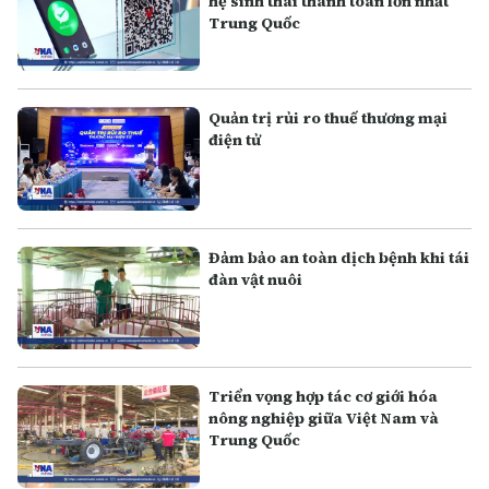
hệ sinh thái thanh toán lớn nhất
Trung Quốc
Quản trị rủi ro thuế thương mại
điện tử
Đảm bảo an toàn dịch bệnh khi tái
đàn vật nuôi
Triển vọng hợp tác cơ giới hóa
nông nghiệp giữa Việt Nam và
Trung Quốc