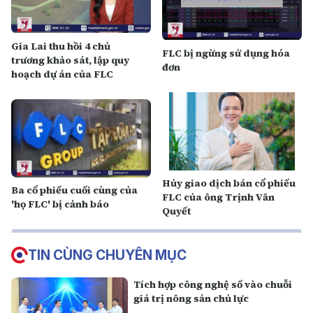
Gia Lai thu hồi 4 chủ
FLC bị ngừng sử dụng hóa
trương khảo sát, lập quy
đơn
hoạch dự án của FLC
Hủy giao dịch bán cổ phiếu
Ba cổ phiếu cuối cùng của
FLC của ông Trịnh Văn
'họ FLC' bị cảnh báo
Quyết
TIN CÙNG CHUYÊN MỤC
Tích hợp công nghệ số vào chuỗi
giá trị nông sản chủ lực