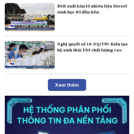
BSR xuất bán lô nhiên liệu Diesel
sinh học B5 đầu tiên
Nghị quyết số 10-NQ/TW: Kiến tạo
hệ sinh thái FDI chất lượng cao
Xem thêm