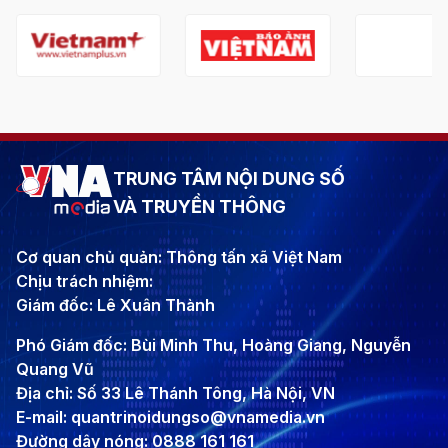
TRUNG TÂM NỘI DUNG SỐ
VÀ TRUYỀN THÔNG
Cơ quan chủ quản: Thông tấn xã Việt Nam
Chịu trách nhiệm:
Giám đốc: Lê Xuân Thành
Phó Giám đốc: Bùi Minh Thu, Hoàng Giang, Nguyễn
Quang Vũ
Địa chỉ: Số 33 Lê Thánh Tông, Hà Nội, VN
E-mail: quantrinoidungso@vnamedia.vn
Đường dây nóng: 0888 161 161