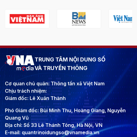
TRUNG TÂM NỘI DUNG SỐ
VÀ TRUYỀN THÔNG
Cơ quan chủ quản: Thông tấn xã Việt Nam
Chịu trách nhiệm:
Giám đốc: Lê Xuân Thành
Phó Giám đốc: Bùi Minh Thu, Hoàng Giang, Nguyễn
Quang Vũ
Địa chỉ: Số 33 Lê Thánh Tông, Hà Nội, VN
E-mail: quantrinoidungso@vnamedia.vn