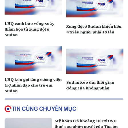
LHQ cảnh báo vòng xoáy
Xung đột ở Sudan khiến hơn
thảm họa từ xung đột ở
4 triệu người phải sơ tán
Sudan
LHQ kêu gọi tăng cường viện
Sudan kéo dài thời gian
trợ nhân đạo cho trẻ em
đóng cửa không phận
Sudan
TIN CÙNG CHUYÊN MỤC
Mỹ hoàn trả khoảng 100 tỷ USD
thuế sau phán quyết của Tòa án