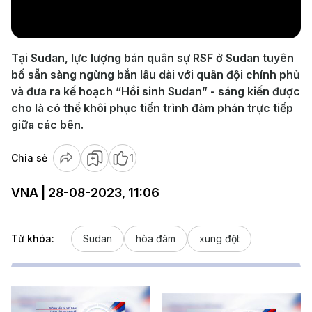
Video
Tại Sudan, lực lượng bán quân sự RSF ở Sudan tuyên
bố sẵn sàng ngừng bắn lâu dài với quân đội chính phủ
và đưa ra kế hoạch “Hồi sinh Sudan” - sáng kiến được
cho là có thể khôi phục tiến trình đàm phán trực tiếp
giữa các bên.
Chia sẻ
1
VNA | 28-08-2023, 11:06
Từ khóa:
Sudan
hòa đàm
xung đột