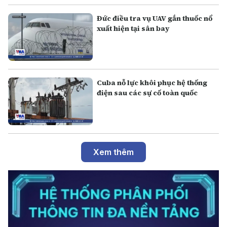
Đức điều tra vụ UAV gắn thuốc nổ
xuất hiện tại sân bay
Cuba nỗ lực khôi phục hệ thống
điện sau các sự cố toàn quốc
Xem thêm