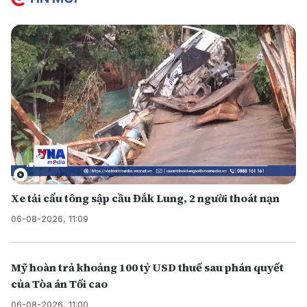
Xe tải cẩu tông sập cầu Đắk Lung, 2 người thoát nạn
06-08-2026, 11:09
Mỹ hoàn trả khoảng 100 tỷ USD thuế sau phán quyết
của Tòa án Tối cao
06-08-2026, 11:00