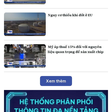
Nguy cơ thiếu khí đốt ở EU
Mỹ áp thuế 15% đối với nguyên
liệu quan trọng để sản xuất chip
Xem thêm