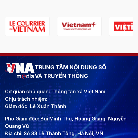
TRUNG TÂM NỘI DUNG SỐ
VÀ TRUYỀN THÔNG
Cơ quan chủ quản: Thông tấn xã Việt Nam
Chịu trách nhiệm:
Giám đốc: Lê Xuân Thành
Phó Giám đốc: Bùi Minh Thu, Hoàng Giang, Nguyễn
Quang Vũ
Địa chỉ: Số 33 Lê Thánh Tông, Hà Nội, VN