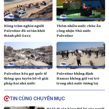
Hàng trăm nghìn người
Thêm nhiều nước châu Âu
Palestine đã sơ tán khỏi
công nhận Nhà nước
thành phố Gaza
Palestine
Palestine kêu gọi quốc tế
Palestine khẳng định
thông qua tuyên bố về giải
Hamas không giữ vai trò
pháp hai nhà nước
trong nhà nước tương lai
TIN CÙNG CHUYÊN MỤC
Hé lộ di sản hàng thế kỷ của người