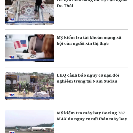
Do Thái
Mỹ kiểm tra tài khoản mạng xã
hội của người xin thị thực
LHQ cảnh báo nguy cơ nạn đói
nghiêm trọng tại Nam Sudan
Mỹ kiểm tra máy bay Boeing 737
MAX do nguy cơ nứt thân máy bay