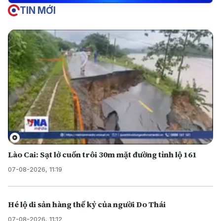
TIN MỚI
Lào Cai: Sạt lở cuốn trôi 30m mặt đường tỉnh lộ 161
07-08-2026, 11:19
Hé lộ di sản hàng thế kỷ của người Do Thái
07-08-2026, 11:12