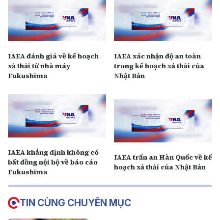
IAEA đánh giá về kế hoạch
IAEA xác nhận độ an toàn
xả thải từ nhà máy
trong kế hoạch xả thải của
Fukushima
Nhật Bản
IAEA khẳng định không có
IAEA trấn an Hàn Quốc về kế
bất đồng nội bộ về báo cáo
hoạch xả thải của Nhật Bản
Fukushima
TIN CÙNG CHUYÊN MỤC