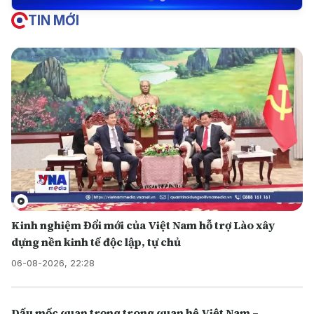
TIN MỚI
Kinh nghiệm Đổi mới của Việt Nam hỗ trợ Lào xây
dựng nền kinh tế độc lập, tự chủ
06-08-2026, 22:28
Dấu mốc quan trọng trong quan hệ Việt Nam –