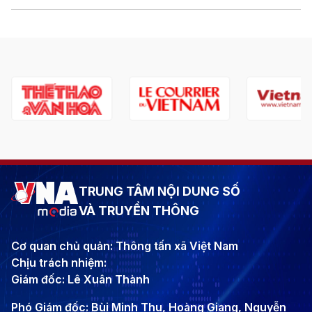
TRUNG TÂM NỘI DUNG SỐ
VÀ TRUYỀN THÔNG
Cơ quan chủ quản: Thông tấn xã Việt Nam
Chịu trách nhiệm:
Giám đốc: Lê Xuân Thành
Phó Giám đốc: Bùi Minh Thu, Hoàng Giang, Nguyễn