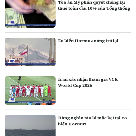
Tòa án Mỹ phán quyết chống lại
thuế toàn cầu 10% của Tổng thống
Eo biển Hormuz nóng trở lại
Iran xác nhận tham gia VCK
World Cup 2026
Hàng nghìn tàu bị mắc kẹt tại eo
biển Hormuz