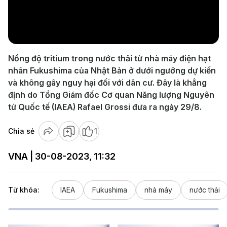
Play
Video
Nồng độ tritium trong nước thải từ nhà máy điện hạt
nhân Fukushima của Nhật Bản ở dưới ngưỡng dự kiến
và không gây nguy hại đối với dân cư. Đây là khẳng
định do Tổng Giám đốc Cơ quan Năng lượng Nguyên
tử Quốc tế (IAEA) Rafael Grossi đưa ra ngày 29/8.
Chia sẻ
1
VNA | 30-08-2023, 11:32
Từ khóa:
IAEA
Fukushima
nhà máy
nước thải