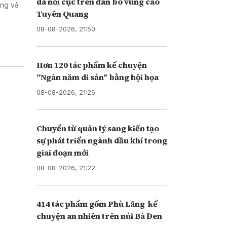
da nổi cục trên đàn bò vùng cao
ơng và
Tuyên Quang
08-08-2026, 21:50
Hơn 120 tác phẩm kể chuyện
“Ngàn năm di sản” bằng hội họa
08-08-2026, 21:26
Chuyển từ quản lý sang kiến tạo
sự phát triển ngành dầu khí trong
giai đoạn mới
08-08-2026, 21:22
414 tác phẩm gốm Phù Lãng kể
chuyện an nhiên trên núi Bà Đen