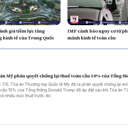
ánh giá tiềm lực tăng
IMF cảnh báo nguy cơ từ p
g kinh tế của Trung Quốc
mảnh kinh tế toàn cầu
 án Mỹ phán quyết chống lại thuế toàn cầu 10% của Tổng t
 7/5, Tòa án Thương mại Quốc tế Mỹ đã ra phán quyết chống lại mứ
 cầu 10% của Tổng thống Donald Trump đã áp đặt sau khi Tòa án Tố
bỏ nhiều mức thuế trước đó.