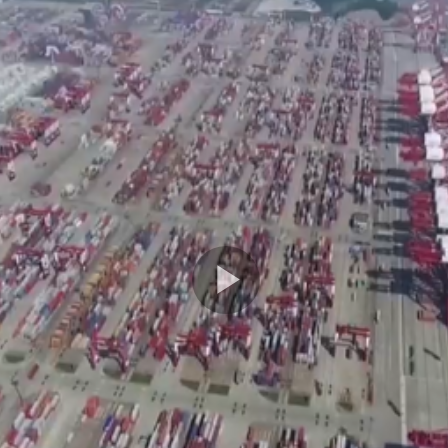
Play
Video