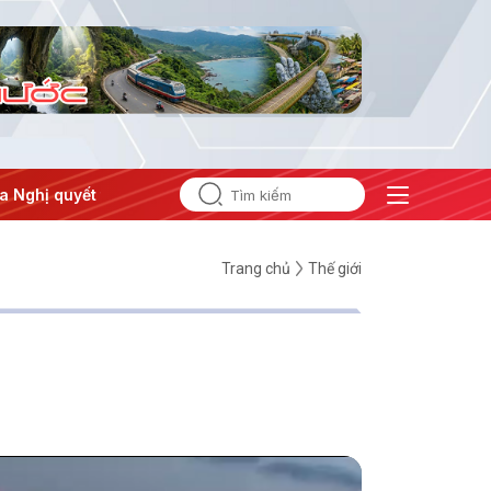
 thành hành động
Trang chủ
Thế giới