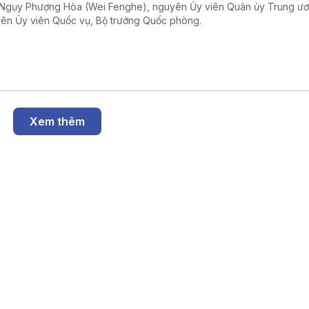
Ngụy Phượng Hòa (Wei Fenghe), nguyên Ủy viên Quân ủy Trung ư
ên Ủy viên Quốc vụ, Bộ trưởng Quốc phòng.
Xem thêm