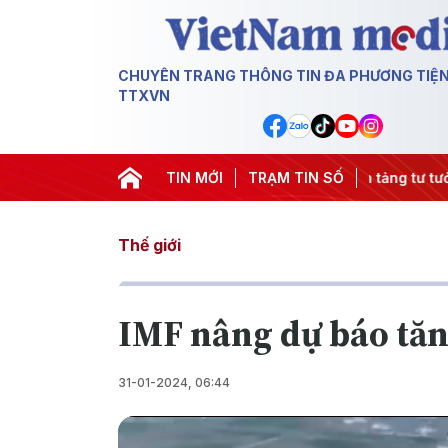
CHUYÊN TRANG THÔNG TIN ĐA PHƯƠNG TIỆ
TTXVN
#An ninh năng lượng
TIN MỚI
#Bảo vệ nền tảng tư tưởng của Đảng
TRẠM TIN SỐ
Thế giới
IMF nâng dự báo tăn
31-01-2024, 06:44