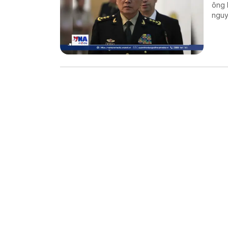
ông 
nguy