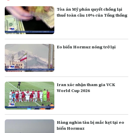
Tòa án Mỹ phán quyết chống lại
thuế toàn cầu 10% của Tổng thống
Eo biển Hormuz nóng trở lại
Iran xác nhận tham gia VCK
World Cup 2026
Hàng nghìn tàu bị mắc kẹt tại eo
biển Hormuz