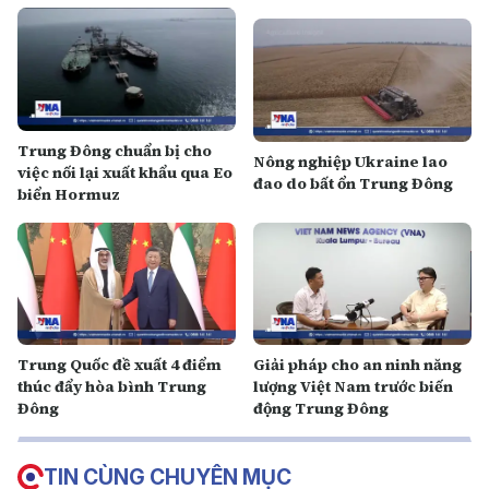
Trung Đông chuẩn bị cho
Nông nghiệp Ukraine lao
việc nối lại xuất khẩu qua Eo
đao do bất ổn Trung Đông
biển Hormuz
Trung Quốc đề xuất 4 điểm
Giải pháp cho an ninh năng
thúc đẩy hòa bình Trung
lượng Việt Nam trước biến
Đông
động Trung Đông
TIN CÙNG CHUYÊN MỤC