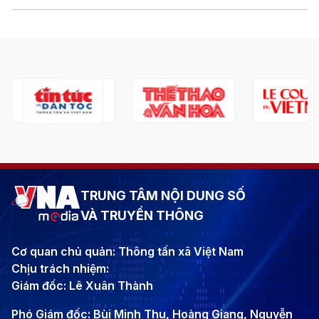
TRUNG TÂM NỘI DUNG SỐ
VÀ TRUYỀN THÔNG
Cơ quan chủ quản: Thông tấn xã Việt Nam
Chịu trách nhiệm:
Giám đốc: Lê Xuân Thành
Phó Giám đốc: Bùi Minh Thu, Hoàng Giang, Nguyễn