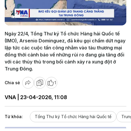
Play
Video
Ngày 22/4, Tổng Thư ký Tổ chức Hàng hải Quốc tế
(IMO), Arsenio Dominguez, đã kêu gọi chấm dứt ngay
lập tức các cuộc tấn công nhằm vào tàu thương mại
đồng thời cảnh báo về những rủi ro đang gia tăng đối
với các thủy thủ trong bối cảnh xảy ra xung đột ở
Trung Đông.
Chia sẻ
1
VNA | 23-04-2026, 11:08
Từ khóa:
Tổng Thư ký Tổ chức Hàng hải Quốc tế
Trun