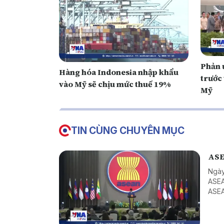
Phản ứ
Hàng hóa Indonesia nhập khẩu
trước 
vào Mỹ sẽ chịu mức thuế 19%
Mỹ
TIN CÙNG CHUYÊN MỤC
ASE
Ngày
ASEA
ASEA
ASEA