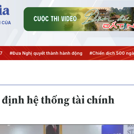
N CỦA
ưa Nghị quyết thành hành động
#Chiến dịch 500 ngày đêm
 định hệ thống tài chính