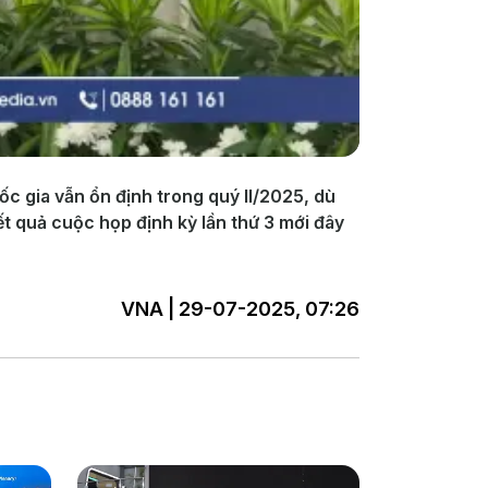
ốc gia vẫn ổn định trong quý II/2025, dù
ết quả cuộc họp định kỳ lần thứ 3 mới đây
VNA | 29-07-2025, 07:26