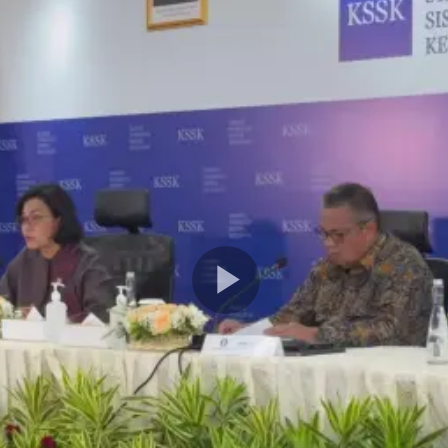
Play
Video