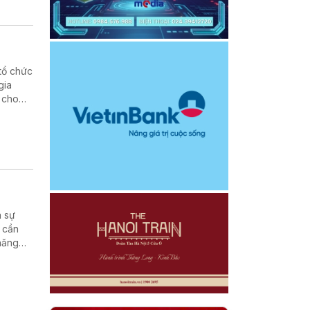
tổ chức
gia
 cho
 lực
à sự
 cần
năng
bài
in
chuyến