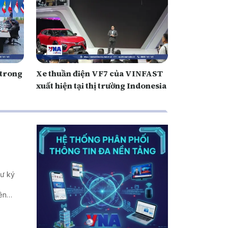
 trong
Xe thuần điện VF7 của VINFAST
xuất hiện tại thị trường Indonesia
hư ký
ên