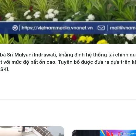
bà Sri Mulyani Indrawati, khẳng định hệ thống tài chính qu
ặt với mức độ bất ổn cao. Tuyên bố được đưa ra dựa trên k
SK).