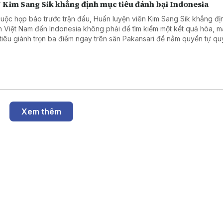
 Kim Sang Sik khẳng định mục tiêu đánh bại Indonesia
cuộc họp báo trước trận đấu, Huấn luyện viên Kim Sang Sik khẳng đị
n Việt Nam đến Indonesia không phải để tìm kiếm một kết quả hòa, m
tiêu giành trọn ba điểm ngay trên sân Pakansari để nắm quyền tự quy
 A ASEAN Cup 2026.
Xem thêm