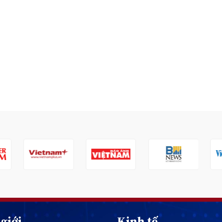
giới
Kinh tế