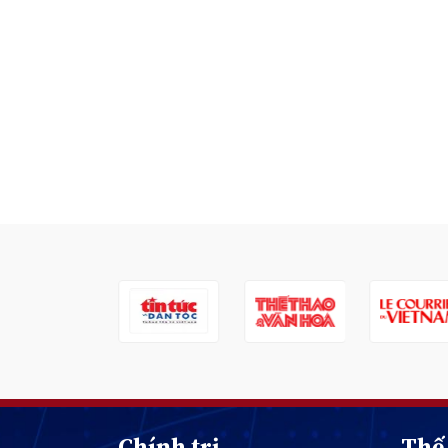
Chính trị
Thế 