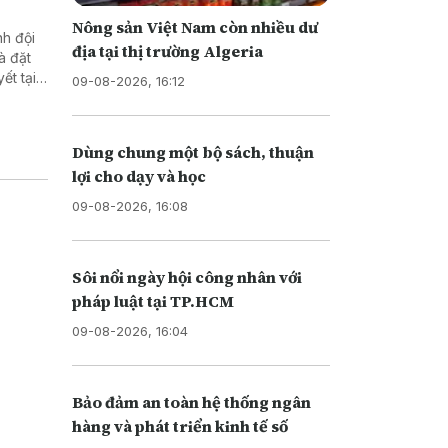
Nông sản Việt Nam còn nhiều dư
nh đội
địa tại thị trường Algeria
à đặt
ết tại
09-08-2026, 16:12
Dùng chung một bộ sách, thuận
lợi cho dạy và học
09-08-2026, 16:08
Sôi nổi ngày hội công nhân với
pháp luật tại TP.HCM
09-08-2026, 16:04
Bảo đảm an toàn hệ thống ngân
hàng và phát triển kinh tế số