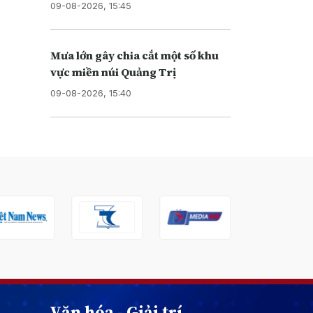
09-08-2026, 15:45
Mưa lớn gây chia cắt một số khu
vực miền núi Quảng Trị
09-08-2026, 15:40
Văn hóa - Giải trí