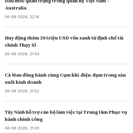
Dấu mốc quan trọng trong quan hệ Việt Nam –
Australia
06-08-2026, 22:14
Huy động thêm 20 triệu USD vốn xanh từ định chế tài
chính Thụy Sĩ
06-08-2026, 21:54
Cà Mau đồng hành cùng Cụm khí-điện-đạm trong sản
xuất kinh doanh
06-08-2026, 21:52
Tây Ninh hỗ trợ cán bộ làm việc tại Trung tâm Phục vụ
hành chính công
06-08-2026, 21:29