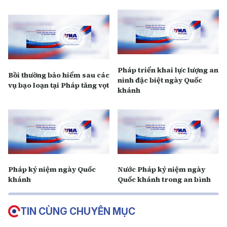
Pháp triển khai lực lượng an
Bồi thường bảo hiểm sau các
ninh đặc biệt ngày Quốc
vụ bạo loạn tại Pháp tăng vọt
khánh
Pháp kỷ niệm ngày Quốc
Nước Pháp kỷ niệm ngày
khánh
Quốc khánh trong an bình
TIN CÙNG CHUYÊN MỤC