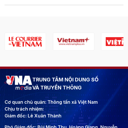
TRUNG TÂM NỘI DUNG SỐ
VÀ TRUYỀN THÔNG
Cơ quan chủ quản: Thông tấn xã Việt Nam
Chịu trách nhiệm:
Giám đốc: Lê Xuân Thành
Phó Giám đốc: Bùi Minh Thu, Hoàng Giang, Nguyễn