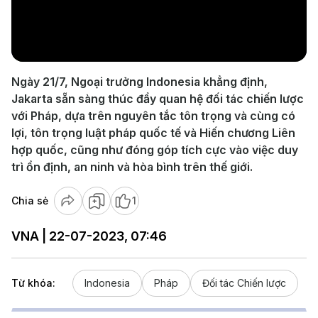
Play
Video
Ngày 21/7, Ngoại trưởng Indonesia khẳng định,
Jakarta sẵn sàng thúc đẩy quan hệ đối tác chiến lược
với Pháp, dựa trên nguyên tắc tôn trọng và cùng có
lợi, tôn trọng luật pháp quốc tế và Hiến chương Liên
hợp quốc, cũng như đóng góp tích cực vào việc duy
trì ổn định, an ninh và hòa bình trên thế giới.
Chia sẻ
1
VNA | 22-07-2023, 07:46
Từ khóa:
Indonesia
Pháp
Đối tác Chiến lược