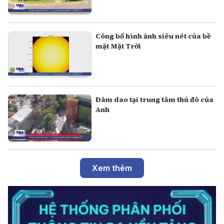
Công bố hình ảnh siêu nét của bề
mặt Mặt Trời
Đâm dao tại trung tâm thủ đô của
Anh
Xem thêm