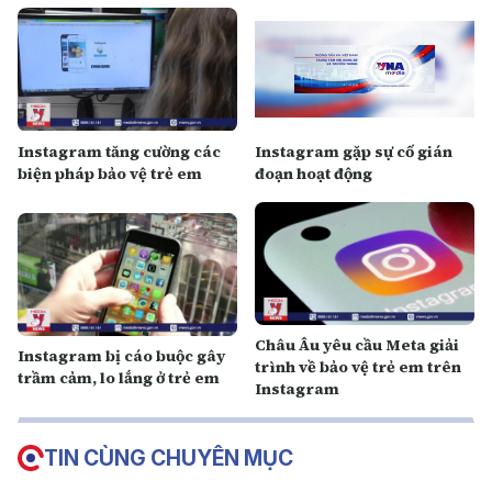
Instagram tăng cường các
Instagram gặp sự cố gián
biện pháp bảo vệ trẻ em
đoạn hoạt động
Châu Âu yêu cầu Meta giải
Instagram bị cáo buộc gây
trình về bảo vệ trẻ em trên
trầm cảm, lo lắng ở trẻ em
Instagram
TIN CÙNG CHUYÊN MỤC