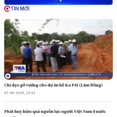
TIN MỚI
Chỉ đạo gỡ vướng cho dự án hồ Ka Pét (Lâm Đồng)
07-08-2026, 22:43
Phát huy hiệu quả nguồn lực người Việt Nam ở nước