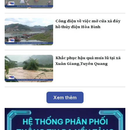
Công điện về việc mở cửa xả đáy
hồ thủy điện Hòa Bình
Khắc phục hậu quả mưa lũ tại xã
Xuân Giang,Tuyên Quang
Xem thêm