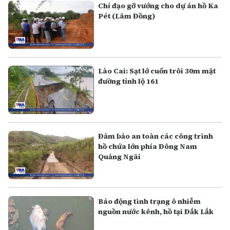
Chỉ đạo gỡ vướng cho dự án hồ Ka
Pét (Lâm Đồng)
Lào Cai: Sạt lở cuốn trôi 30m mặt
đường tỉnh lộ 161
Đảm bảo an toàn các công trình
hồ chứa lớn phía Đông Nam
Quảng Ngãi
Báo động tình trạng ô nhiễm
nguồn nước kênh, hồ tại Đắk Lắk