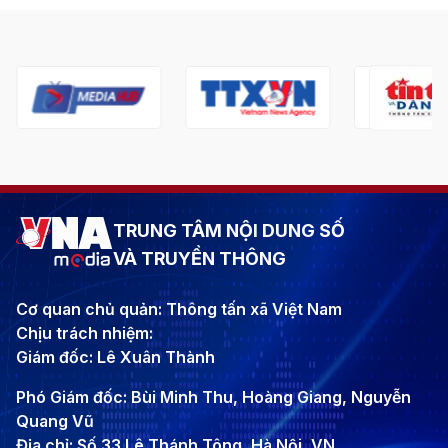
TRUNG TÂM NỘI DUNG SỐ
VÀ TRUYỀN THÔNG
Cơ quan chủ quản: Thông tấn xã Việt Nam
Chịu trách nhiệm:
Giám đốc: Lê Xuân Thành
Phó Giám đốc: Bùi Minh Thu, Hoàng Giang, Nguyễn
Quang Vũ
Địa chỉ: Số 33 Lê Thánh Tông, Hà Nội, VN