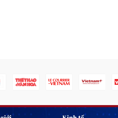
giới
Kinh tế