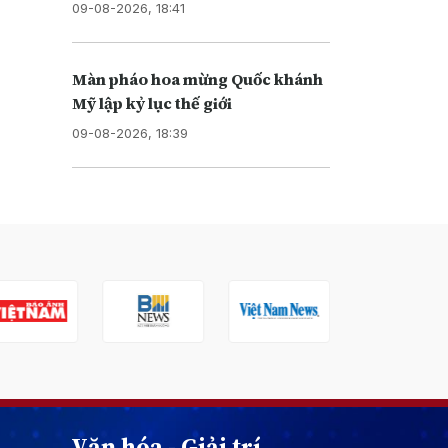
09-08-2026, 18:41
Màn pháo hoa mừng Quốc khánh
Mỹ lập kỷ lục thế giới
09-08-2026, 18:39
Văn hóa - Giải trí