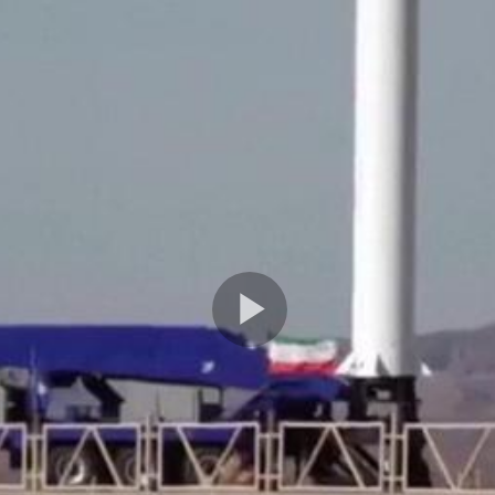
Play
Video