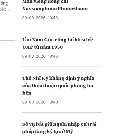
Mẫn viếng đồng chí
rường
Xaysomphone Phomvihane
tiếp
09-08-2026, 19:43
Lầu Năm Góc công bố hồ sơ về
UAP từ năm 1950
09-08-2026, 18:46
Thổ Nhĩ Kỳ khẳng định ý nghĩa
của thỏa thuận quốc phòng ba
bên
09-08-2026, 18:43
Số vụ bắt giữ người nhập cư trái
phép tăng kỷ lục ở Mỹ