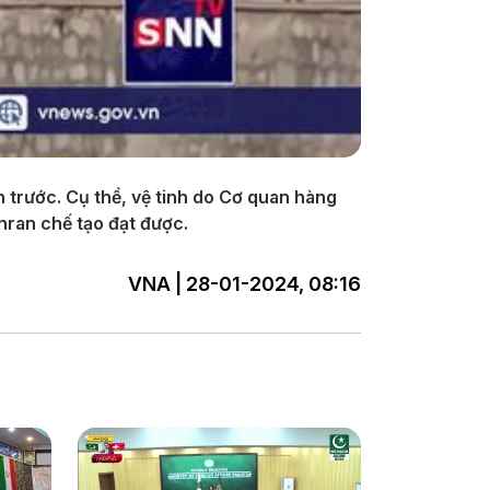
 trước. Cụ thể, vệ tinh do Cơ quan hàng
hran chế tạo đạt được.
VNA | 28-01-2024, 08:16