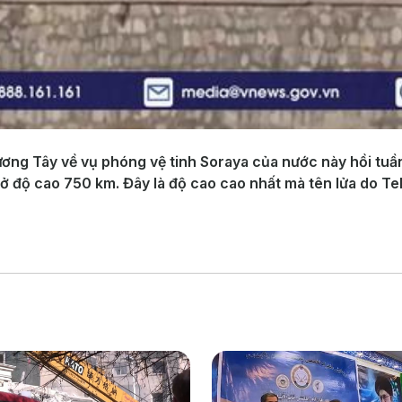
ơng Tây về vụ phóng vệ tinh Soraya của nước này hồi tuần
 ở độ cao 750 km. Đây là độ cao cao nhất mà tên lửa do Te