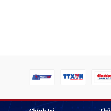
Chính trị
Thế 