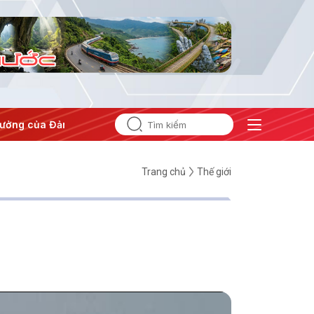
ưởng của Đảng
#Hội nghị Trung ương 3
Trang chủ
Thế giới