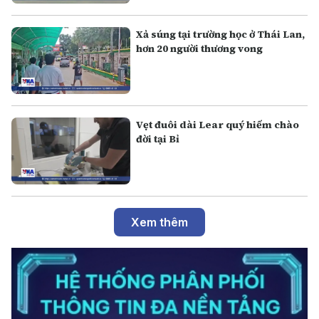
Xả súng tại trường học ở Thái Lan,
hơn 20 người thương vong
Vẹt đuôi dài Lear quý hiếm chào
đời tại Bỉ
Xem thêm