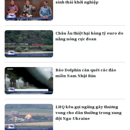
sinh thái khởi nghiệp
Châu Âu thiệt hại hàng tỷ euro do
nắng nóng cực đoan
Bão Dolphin càn quét các đảo
miền Nam Nhật Bản
LHQ kêu gọi ngừng gây thương
vong cho dân thường trong xung
đột Nga-Ukraine