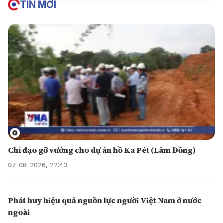
TIN MỚI
Chỉ đạo gỡ vướng cho dự án hồ Ka Pét (Lâm Đồng)
07-08-2026, 22:43
Phát huy hiệu quả nguồn lực người Việt Nam ở nước
ngoài