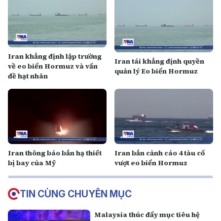
Iran khẳng định lập trường
Iran tái khẳng định quyền
về eo biển Hormuz và vấn
quản lý Eo biển Hormuz
đề hạt nhân
Iran thông báo bắn hạ thiết
Iran bắn cảnh cáo 4 tàu cố
bị bay của Mỹ
vượt eo biển Hormuz
TIN CÙNG CHUYÊN MỤC
Malaysia thúc đẩy mục tiêu hệ