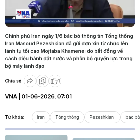
Play
Video
Chính phủ Iran ngày 1/6 bác bỏ thông tin Tổng thống
Iran Masoud Pezeshkian đã gửi đơn xin từ chức lên
lãnh tụ tối cao Mojtaba Khamenei do bất đồng về
cách điều hành đất nước và phân bổ quyền lực trong
bộ máy lãnh đạo.
Chia sẻ
1
VNA | 01-06-2026, 07:01
Từ khóa:
Iran
Tổng thống
Pezeshkian
bác bỏ