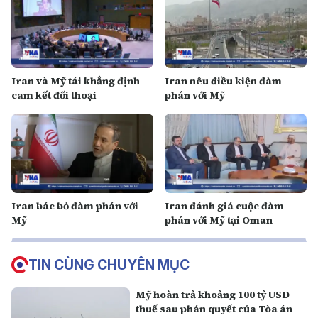
Iran và Mỹ tái khẳng định
Iran nêu điều kiện đàm
cam kết đối thoại
phán với Mỹ
Iran bác bỏ đàm phán với
Iran đánh giá cuộc đàm
Mỹ
phán với Mỹ tại Oman
TIN CÙNG CHUYÊN MỤC
Mỹ hoàn trả khoảng 100 tỷ USD
thuế sau phán quyết của Tòa án