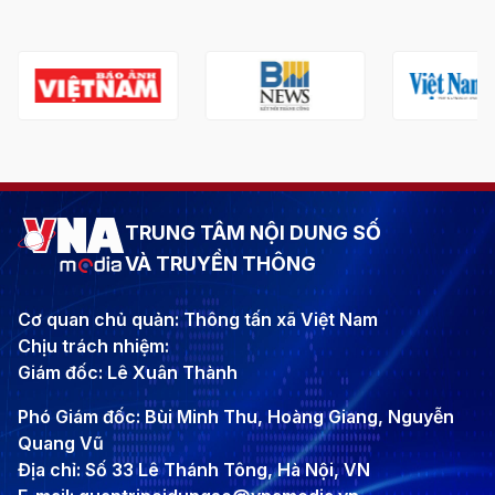
TRUNG TÂM NỘI DUNG SỐ
VÀ TRUYỀN THÔNG
Cơ quan chủ quản: Thông tấn xã Việt Nam
Chịu trách nhiệm:
Giám đốc: Lê Xuân Thành
Phó Giám đốc: Bùi Minh Thu, Hoàng Giang, Nguyễn
Quang Vũ
Địa chỉ: Số 33 Lê Thánh Tông, Hà Nội, VN