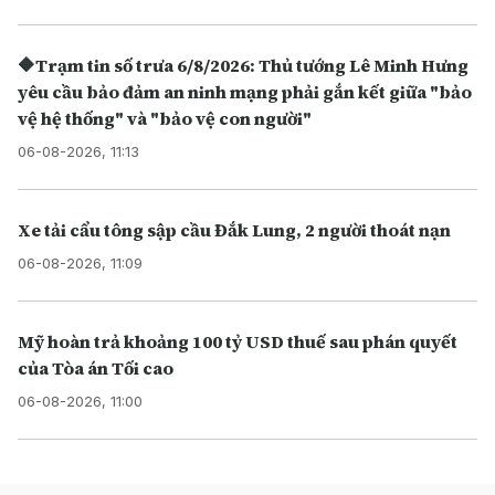
🔶Trạm tin số trưa 6/8/2026: Thủ tướng Lê Minh Hưng
yêu cầu bảo đảm an ninh mạng phải gắn kết giữa "bảo
vệ hệ thống" và "bảo vệ con người"
06-08-2026, 11:13
Xe tải cẩu tông sập cầu Đắk Lung, 2 người thoát nạn
06-08-2026, 11:09
Mỹ hoàn trả khoảng 100 tỷ USD thuế sau phán quyết
của Tòa án Tối cao
06-08-2026, 11:00