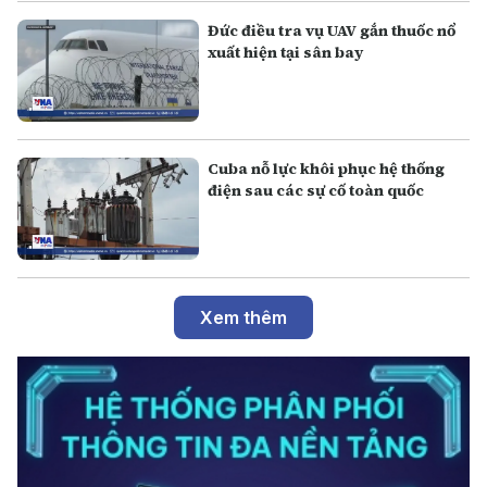
Đức điều tra vụ UAV gắn thuốc nổ
xuất hiện tại sân bay
Cuba nỗ lực khôi phục hệ thống
điện sau các sự cố toàn quốc
Xem thêm