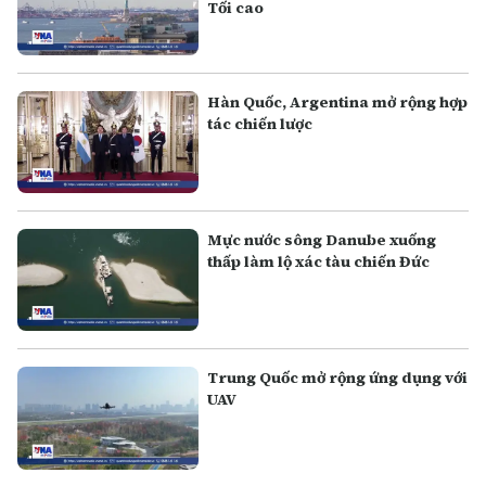
Tối cao
Hàn Quốc, Argentina mở rộng hợp
tác chiến lược
Mực nước sông Danube xuống
thấp làm lộ xác tàu chiến Đức
Trung Quốc mở rộng ứng dụng với
UAV