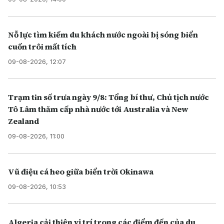
Nỗ lực tìm kiếm du khách nước ngoài bị sóng biển
cuốn trôi mất tích
09-08-2026, 12:07
Trạm tin số trưa ngày 9/8: Tổng bí thư, Chủ tịch nước
Tô Lâm thăm cấp nhà nước tới Australia và New
Zealand
09-08-2026, 11:00
Vũ điệu cá heo giữa biển trời Okinawa
09-08-2026, 10:53
Algeria cải thiện vị trí trong các điểm đến của du