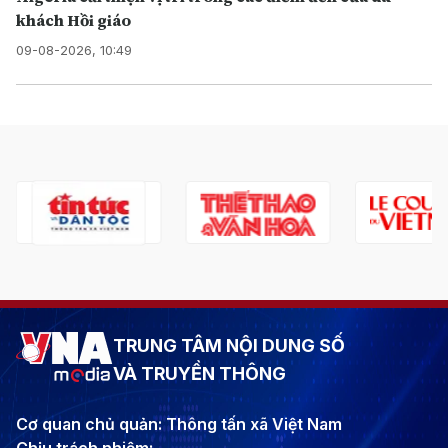
khách Hồi giáo
09-08-2026, 10:49
TRUNG TÂM NỘI DUNG SỐ
VÀ TRUYỀN THÔNG
Cơ quan chủ quản: Thông tấn xã Việt Nam