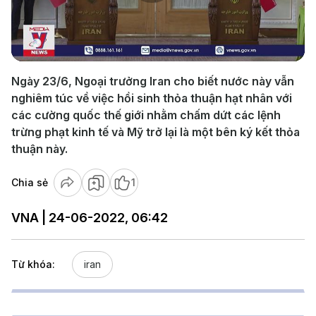
Play
Video
Ngày 23/6, Ngoại trưởng Iran cho biết nước này vẫn
nghiêm túc về việc hồi sinh thỏa thuận hạt nhân với
các cường quốc thế giới nhằm chấm dứt các lệnh
trừng phạt kinh tế và Mỹ trở lại là một bên ký kết thỏa
thuận này.
Chia sẻ
1
VNA | 24-06-2022, 06:42
Từ khóa:
iran