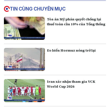
TIN CÙNG CHUYÊN MỤC
Tòa án Mỹ phán quyết chống lại
thuế toàn cầu 10% của Tổng thống
Eo biển Hormuz nóng trở lại
Iran xác nhận tham gia VCK
World Cup 2026