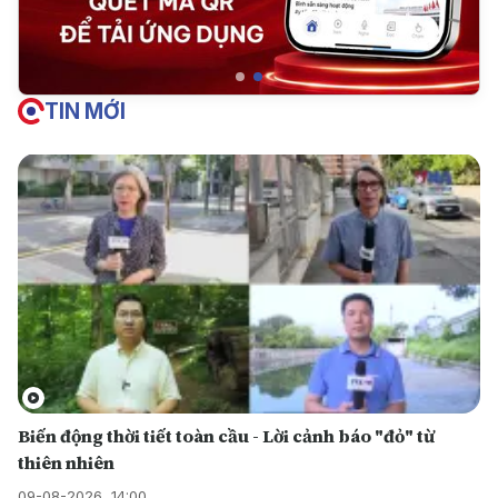
TIN MỚI
Biến động thời tiết toàn cầu - Lời cảnh báo "đỏ" từ
thiên nhiên
09-08-2026, 14:00