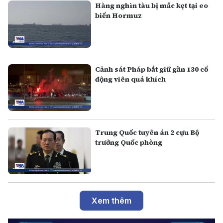
Hàng nghìn tàu bị mắc kẹt tại eo
biển Hormuz
Cảnh sát Pháp bắt giữ gần 130 cổ
động viên quá khích
Trung Quốc tuyên án 2 cựu Bộ
trưởng Quốc phòng
Xem thêm