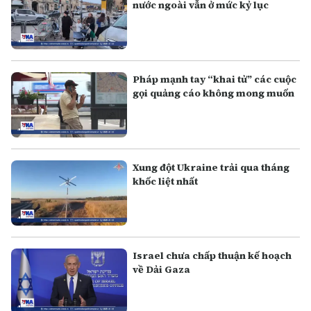
nước ngoài vẫn ở mức kỷ lục
Pháp mạnh tay “khai tử” các cuộc
gọi quảng cáo không mong muốn
Xung đột Ukraine trải qua tháng
khốc liệt nhất
Israel chưa chấp thuận kế hoạch
về Dải Gaza