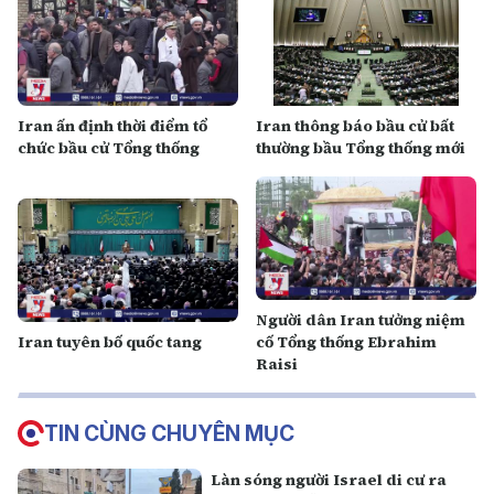
Iran ấn định thời điểm tổ
Iran thông báo bầu cử bất
chức bầu cử Tổng thống
thường bầu Tổng thống mới
Người dân Iran tưởng niệm
Iran tuyên bố quốc tang
cố Tổng thống Ebrahim
Raisi
TIN CÙNG CHUYÊN MỤC
Làn sóng người Israel di cư ra