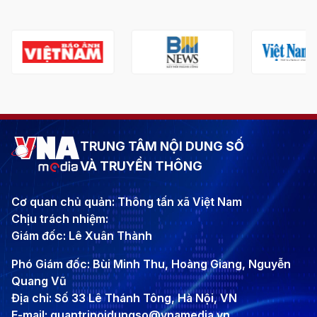
TRUNG TÂM NỘI DUNG SỐ
VÀ TRUYỀN THÔNG
Cơ quan chủ quản: Thông tấn xã Việt Nam
Chịu trách nhiệm:
Giám đốc: Lê Xuân Thành
Phó Giám đốc: Bùi Minh Thu, Hoàng Giang, Nguyễn
Quang Vũ
Địa chỉ: Số 33 Lê Thánh Tông, Hà Nội, VN
E-mail: quantrinoidungso@vnamedia.vn