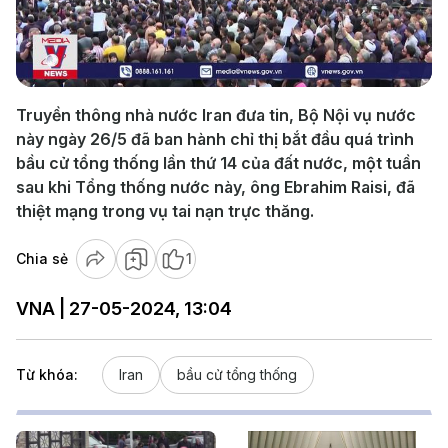
Play
Video
Truyền thông nhà nước Iran đưa tin, Bộ Nội vụ nước
này ngày 26/5 đã ban hành chỉ thị bắt đầu quá trình
bầu cử tổng thống lần thứ 14 của đất nước, một tuần
sau khi Tổng thống nước này, ông Ebrahim Raisi, đã
thiệt mạng trong vụ tai nạn trực thăng.
Chia sẻ
1
VNA | 27-05-2024, 13:04
Từ khóa:
Iran
bầu cử tổng thống