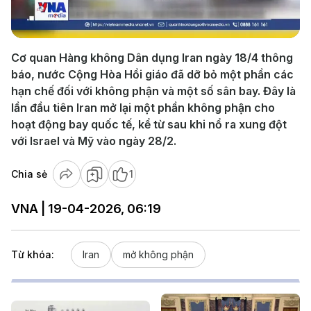
Video
Cơ quan Hàng không Dân dụng Iran ngày 18/4 thông
báo, nước Cộng Hòa Hồi giáo đã dỡ bỏ một phần các
hạn chế đối với không phận và một số sân bay. Đây là
lần đầu tiên Iran mở lại một phần không phận cho
hoạt động bay quốc tế, kể từ sau khi nổ ra xung đột
với Israel và Mỹ vào ngày 28/2.
Chia sẻ
1
VNA | 19-04-2026, 06:19
Từ khóa:
Iran
mở không phận