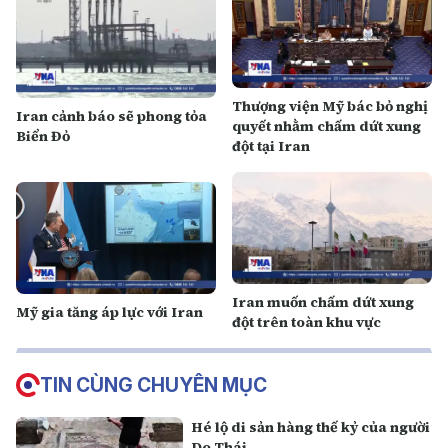
Thượng viện Mỹ bác bỏ nghị
Iran cảnh báo sẽ phong tỏa
quyết nhằm chấm dứt xung
Biển Đỏ
đột tại Iran
Iran muốn chấm dứt xung
Mỹ gia tăng áp lực với Iran
đột trên toàn khu vực
TIN CÙNG CHUYÊN MỤC
Hé lộ di sản hàng thế kỷ của người
Do Thái