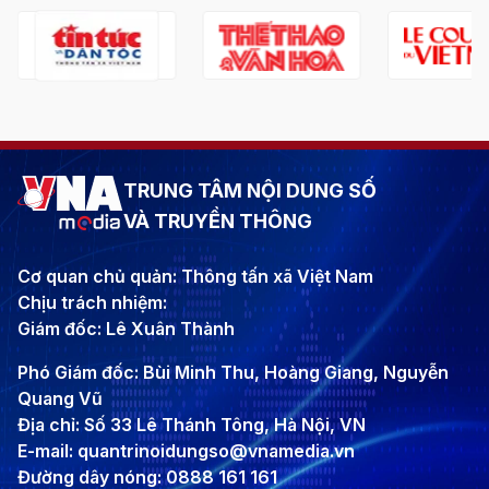
TRUNG TÂM NỘI DUNG SỐ
VÀ TRUYỀN THÔNG
Cơ quan chủ quản: Thông tấn xã Việt Nam
Chịu trách nhiệm:
Giám đốc: Lê Xuân Thành
Phó Giám đốc: Bùi Minh Thu, Hoàng Giang, Nguyễn
Quang Vũ
Địa chỉ: Số 33 Lê Thánh Tông, Hà Nội, VN
E-mail: quantrinoidungso@vnamedia.vn
Đường dây nóng: 0888 161 161