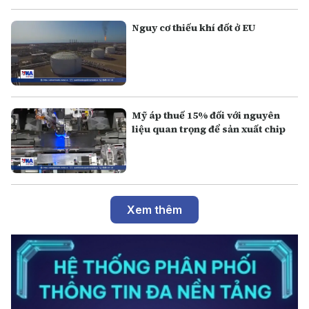
Nguy cơ thiếu khí đốt ở EU
Mỹ áp thuế 15% đối với nguyên
liệu quan trọng để sản xuất chip
Xem thêm