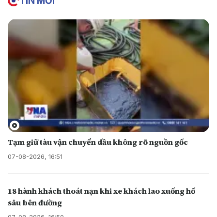
TIN MỚI
Tạm giữ tàu vận chuyển dầu không rõ nguồn gốc
07-08-2026, 16:51
18 hành khách thoát nạn khi xe khách lao xuống hố
sâu bên đường