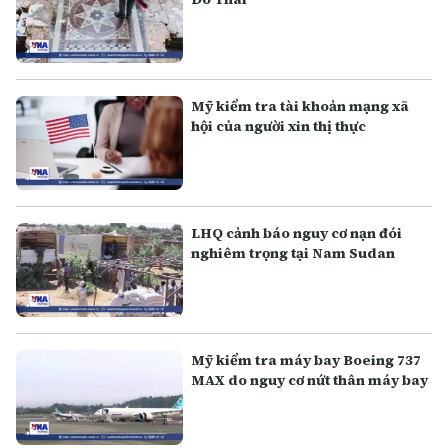
Mỹ kiểm tra tài khoản mạng xã
hội của người xin thị thực
LHQ cảnh báo nguy cơ nạn đói
nghiêm trọng tại Nam Sudan
Mỹ kiểm tra máy bay Boeing 737
MAX do nguy cơ nứt thân máy bay