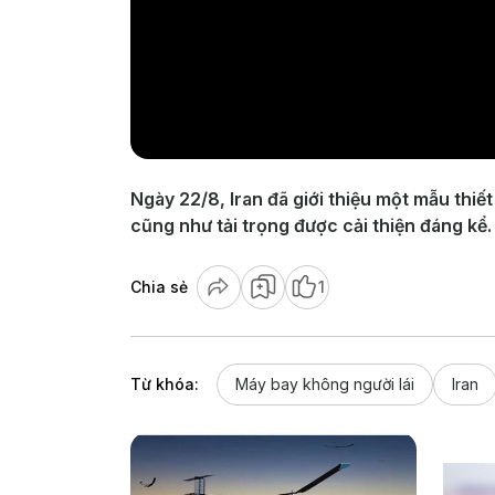
Ngày 22/8, Iran đã giới thiệu một mẫu thiế
cũng như tải trọng được cải thiện đáng kể.
Chia sẻ
1
Từ khóa:
Máy bay không người lái
Iran