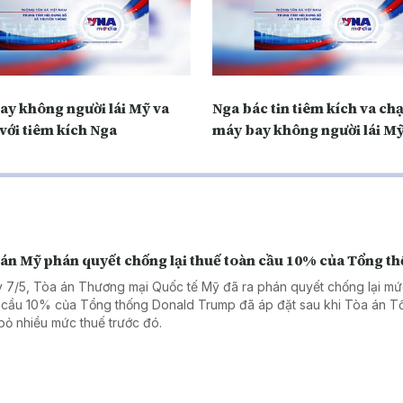
ay không người lái Mỹ va
Nga bác tin tiêm kích va ch
với tiêm kích Nga
máy bay không người lái M
 án Mỹ phán quyết chống lại thuế toàn cầu 10% của Tổng t
 7/5, Tòa án Thương mại Quốc tế Mỹ đã ra phán quyết chống lại mứ
 cầu 10% của Tổng thống Donald Trump đã áp đặt sau khi Tòa án Tố
bỏ nhiều mức thuế trước đó.