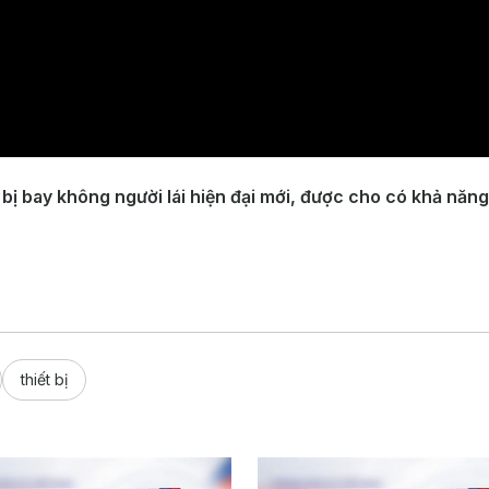
t bị bay không người lái hiện đại mới, được cho có khả năn
thiết bị