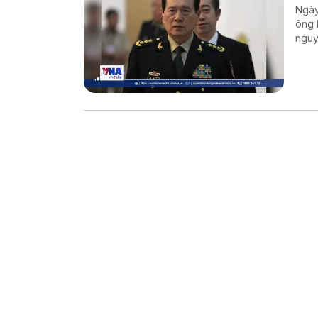
Ngày
ông 
nguy