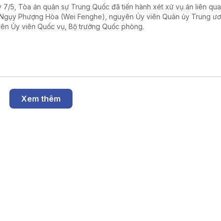
 7/5, Tòa án quân sự Trung Quốc đã tiến hành xét xử vụ án liên qu
Ngụy Phượng Hòa (Wei Fenghe), nguyên Ủy viên Quân ủy Trung ư
ên Ủy viên Quốc vụ, Bộ trưởng Quốc phòng.
Xem thêm