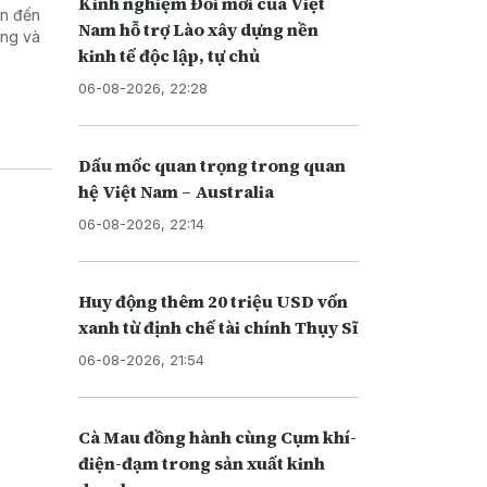
Kinh nghiệm Đổi mới của Việt
an đến
Nam hỗ trợ Lào xây dựng nền
ơng và
kinh tế độc lập, tự chủ
06-08-2026, 22:28
Dấu mốc quan trọng trong quan
hệ Việt Nam – Australia
06-08-2026, 22:14
Huy động thêm 20 triệu USD vốn
xanh từ định chế tài chính Thụy Sĩ
06-08-2026, 21:54
Cà Mau đồng hành cùng Cụm khí-
điện-đạm trong sản xuất kinh