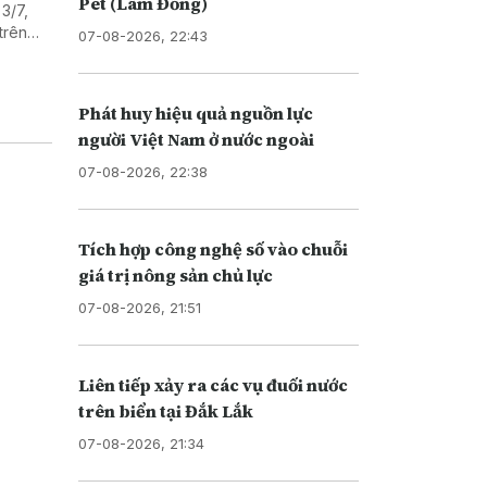
Pét (Lâm Đồng)
3/7,
trên
07-08-2026, 22:43
n Trái
Phát huy hiệu quả nguồn lực
người Việt Nam ở nước ngoài
07-08-2026, 22:38
Tích hợp công nghệ số vào chuỗi
giá trị nông sản chủ lực
07-08-2026, 21:51
Liên tiếp xảy ra các vụ đuối nước
trên biển tại Đắk Lắk
07-08-2026, 21:34