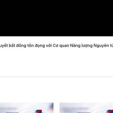
quyết bất đồng tồn đọng với Cơ quan Năng lượng Nguyên tử