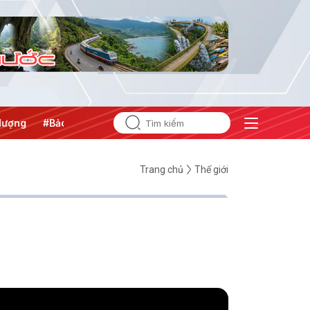
g
#Bảo vệ nền tảng tư tưởng của Đảng
Trang chủ
Thế giới