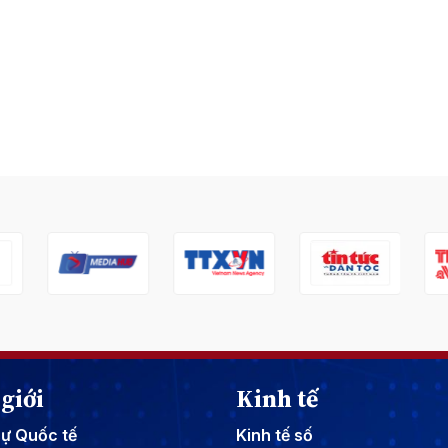
giới
Kinh tế
sự Quốc tế
Kinh tế số