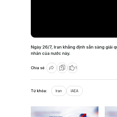
Ngày 26/7, Iran khẳng định sẵn sàng giải 
nhân của nước này.
Chia sẻ
1
Từ khóa:
Iran
IAEA