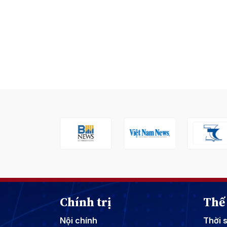
Chính trị
Thế 
Nội chính
Thời 