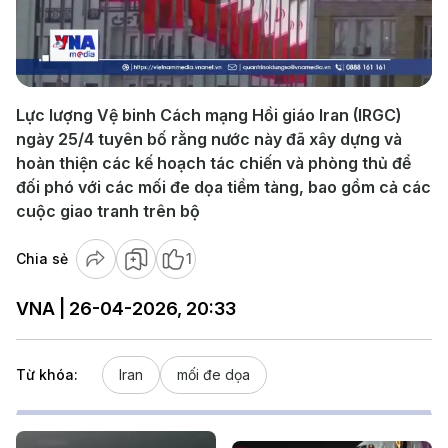
Play
Video
Lực lượng Vệ binh Cách mạng Hồi giáo Iran (IRGC)
ngày 25/4 tuyên bố rằng nước này đã xây dựng và
hoàn thiện các kế hoạch tác chiến và phòng thủ để
đối phó với các mối đe dọa tiềm tàng, bao gồm cả các
cuộc giao tranh trên bộ
Chia sẻ
1
VNA | 26-04-2026, 20:33
Từ khóa:
Iran
mối đe dọa