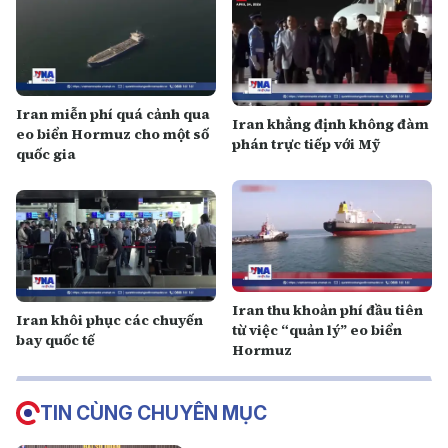
Iran miễn phí quá cảnh qua
Iran khẳng định không đàm
eo biển Hormuz cho một số
phán trực tiếp với Mỹ
quốc gia
Iran thu khoản phí đầu tiên
Iran khôi phục các chuyến
từ việc “quản lý” eo biển
bay quốc tế
Hormuz
TIN CÙNG CHUYÊN MỤC