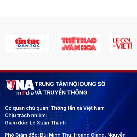
TRUNG TÂM NỘI DUNG SỐ
VÀ TRUYỀN THÔNG
Cơ quan chủ quản: Thông tấn xã Việt Nam
Chịu trách nhiệm:
Giám đốc: Lê Xuân Thành
Phó Giám đốc: Bùi Minh Thu, Hoàng Giang, Nguyễn