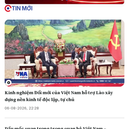
TIN MỚI
Kinh nghiệm Đổi mới của Việt Nam hỗ trợ Lào xây
dựng nền kinh tế độc lập, tự chủ
06-08-2026, 22:28
Dấu mốc quan trọng trong quan hệ Việt Nam –