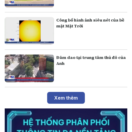
Công bố hình ảnh siêu nét của bề
mặt Mặt Trời
Đâm dao tại trung tâm thủ đô của
Anh
Xem thêm