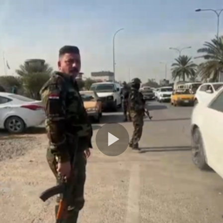
Play
Video