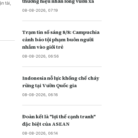
thương hiệu nhãn lồng vươn xa
n tải,
08-08-2026, 07:19
Trạm tin số sáng 8/8: Campuchia
cảnh báo tội phạm buôn người
nhắm vào giới trẻ
08-08-2026, 06:56
Indonesia nỗ lực khống chế cháy
rừng tại Vườn Quốc gia
08-08-2026, 06:16
Đoàn kết là "lợi thế cạnh tranh"
đặc biệt của ASEAN
08-08-2026, 06:14