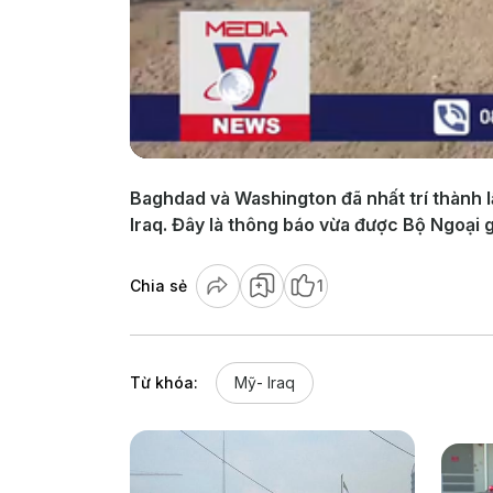
Baghdad và Washington đã nhất trí thành l
Iraq. Đây là thông báo vừa được Bộ Ngoại g
Chia sẻ
1
Từ khóa:
Mỹ- Iraq