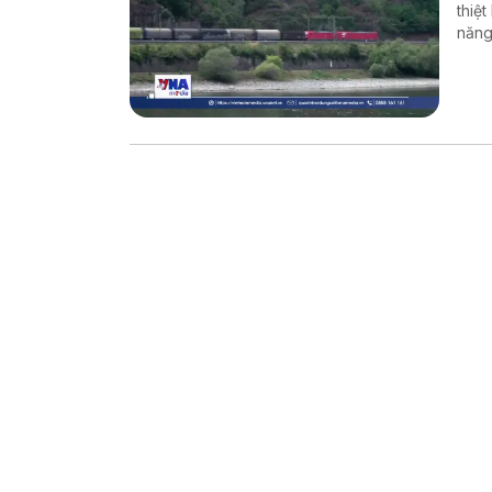
thiệ
năng