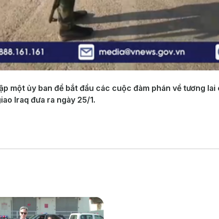
ập một ủy ban để bắt đầu các cuộc đàm phán về tương lai 
iao Iraq đưa ra ngày 25/1.