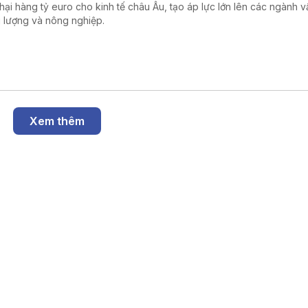
t hại hàng tỷ euro cho kinh tế châu Âu, tạo áp lực lớn lên các ngành vậ
 lượng và nông nghiệp.
Xem thêm