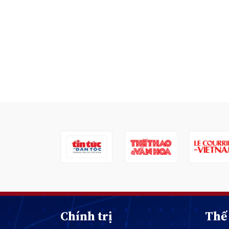
Chính trị
Thế 