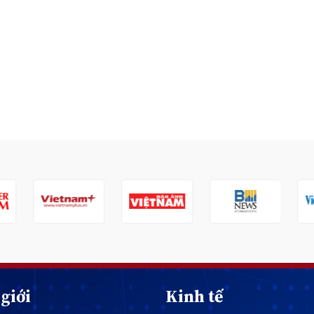
giới
Kinh tế