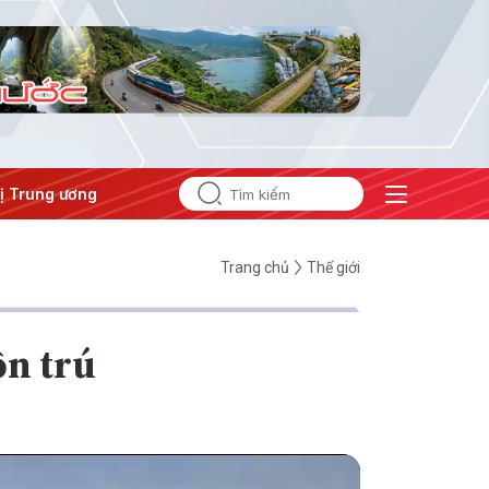
Trung ương 3
#APEC 2027
Trang chủ
Thế giới
ồn trú