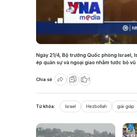
Ngày 21/4, Bộ trưởng Quốc phòng Israel, Is
ép quân sự và ngoại giao nhằm tước bỏ vũ 
Chia sẻ
1
Từ khóa:
Israel
Hezbollah
giải giáp