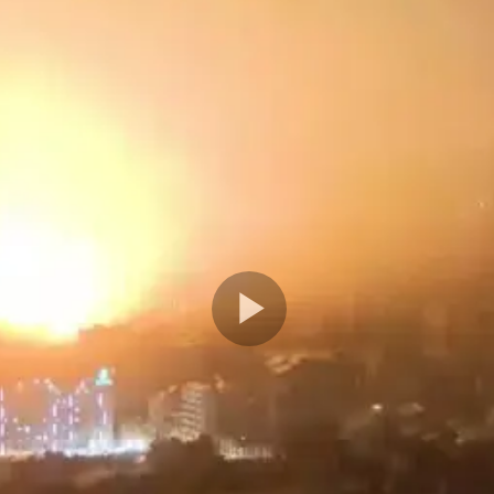
Play
Video