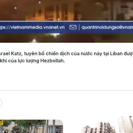
rael Katz, tuyên bố chiến dịch của nước này tại Liban được
khí của lực lượng Hezbollah.