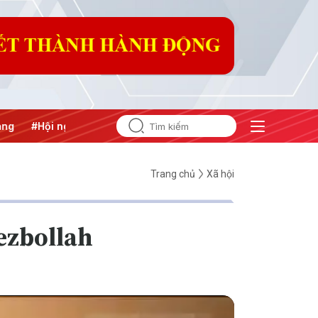
nghị Trung ương 3
Trang chủ
Xã hội
Hezbollah