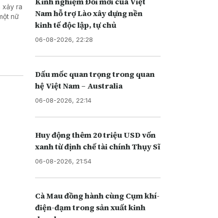
Kinh nghiệm Đổi mới của Việt
 xảy ra
Nam hỗ trợ Lào xây dựng nền
một nữ
kinh tế độc lập, tự chủ
06-08-2026, 22:28
Dấu mốc quan trọng trong quan
hệ Việt Nam – Australia
06-08-2026, 22:14
Huy động thêm 20 triệu USD vốn
xanh từ định chế tài chính Thụy Sĩ
06-08-2026, 21:54
Cà Mau đồng hành cùng Cụm khí-
điện-đạm trong sản xuất kinh