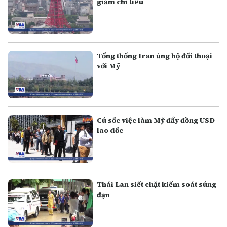
giảm chi tiêu
Tổng thống Iran ủng hộ đối thoại
với Mỹ
Cú sốc việc làm Mỹ đẩy đồng USD
lao dốc
Thái Lan siết chặt kiểm soát súng
đạn