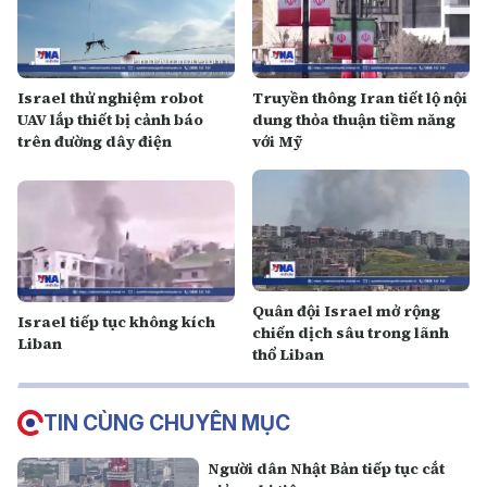
Israel thử nghiệm robot
Truyền thông Iran tiết lộ nội
UAV lắp thiết bị cảnh báo
dung thỏa thuận tiềm năng
trên đường dây điện
với Mỹ
Quân đội Israel mở rộng
Israel tiếp tục không kích
chiến dịch sâu trong lãnh
Liban
thổ Liban
TIN CÙNG CHUYÊN MỤC
Người dân Nhật Bản tiếp tục cắt