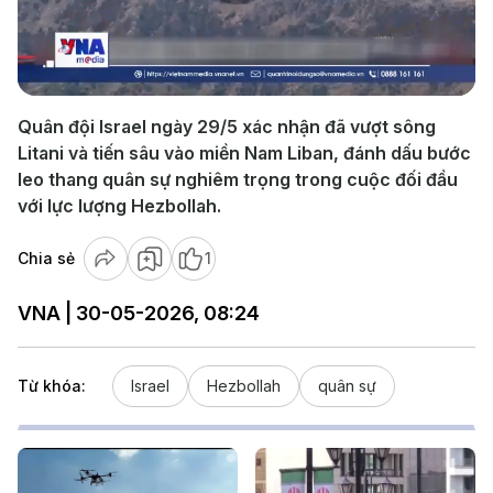
Play
Video
Quân đội Israel ngày 29/5 xác nhận đã vượt sông
Litani và tiến sâu vào miền Nam Liban, đánh dấu bước
leo thang quân sự nghiêm trọng trong cuộc đối đầu
với lực lượng Hezbollah.
Chia sẻ
1
VNA | 30-05-2026, 08:24
Từ khóa:
Israel
Hezbollah
quân sự