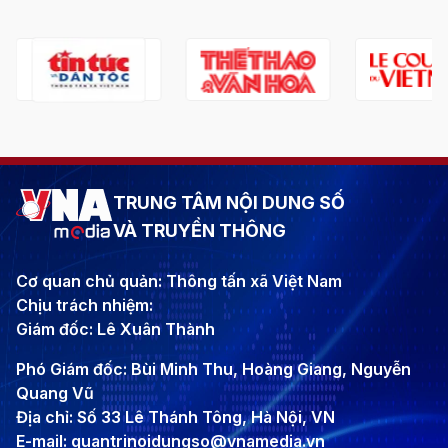
TRUNG TÂM NỘI DUNG SỐ
VÀ TRUYỀN THÔNG
Cơ quan chủ quản: Thông tấn xã Việt Nam
Chịu trách nhiệm:
Giám đốc: Lê Xuân Thành
Phó Giám đốc: Bùi Minh Thu, Hoàng Giang, Nguyễn
Quang Vũ
Địa chỉ: Số 33 Lê Thánh Tông, Hà Nội, VN
E-mail: quantrinoidungso@vnamedia.vn