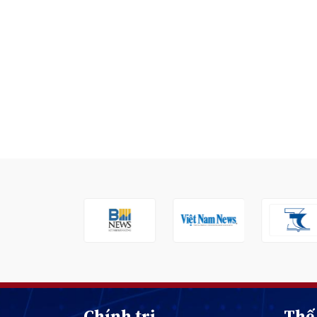
Chính trị
Thế 