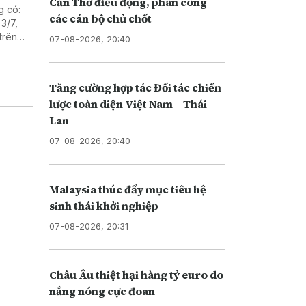
Cần Thơ điều động, phân công
g có:
các cán bộ chủ chốt
3/7,
trên
07-08-2026, 20:40
n Trái
Tăng cường hợp tác Đối tác chiến
lược toàn diện Việt Nam – Thái
Lan
07-08-2026, 20:40
Malaysia thúc đẩy mục tiêu hệ
sinh thái khởi nghiệp
07-08-2026, 20:31
Châu Âu thiệt hại hàng tỷ euro do
nắng nóng cực đoan