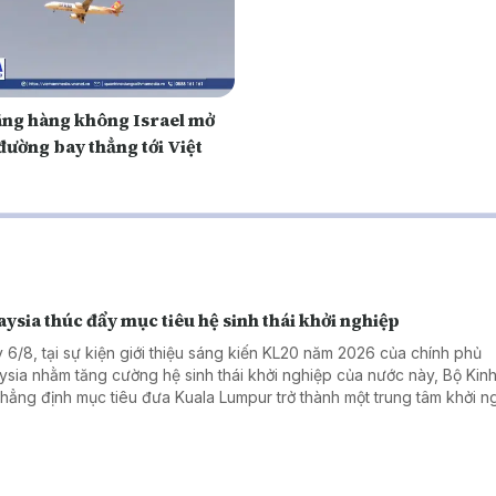
ãng hàng không Israel mở
đường bay thẳng tới Việt
ysia thúc đẩy mục tiêu hệ sinh thái khởi nghiệp
 6/8, tại sự kiện giới thiệu sáng kiến KL20 năm 2026 của chính phủ
ysia nhằm tăng cường hệ sinh thái khởi nghiệp của nước này, Bộ Kinh 
khẳng định mục tiêu đưa Kuala Lumpur trở thành một trung tâm khởi n
 đầu Đông Nam Á và nằm trong top 20 hệ sinh thái khởi nghiệp tốt nh
 vào năm 2030.