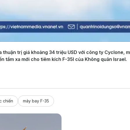
 thuận trị giá khoảng 34 triệu USD với công ty Cyclone, m
ến tầm xa mới cho tiêm kích F-35I của Không quân Israel.
c chiến
máy bay F-35