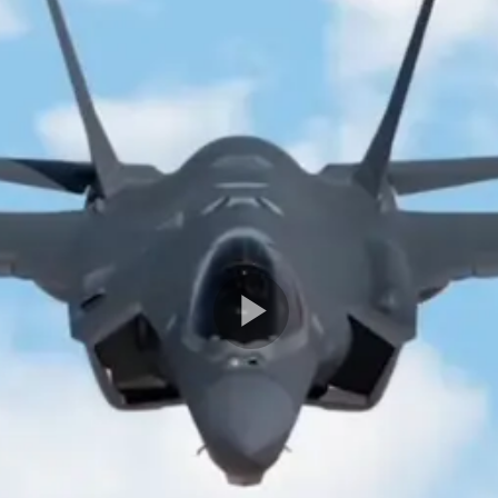
Play
Video