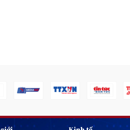
giới
Kinh tế