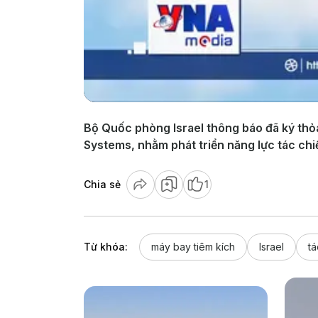
Bộ Quốc phòng Israel thông báo đã ký thỏa
Systems, nhằm phát triển năng lực tác chi
Chia sẻ
1
Từ khóa:
máy bay tiêm kích
Israel
tá