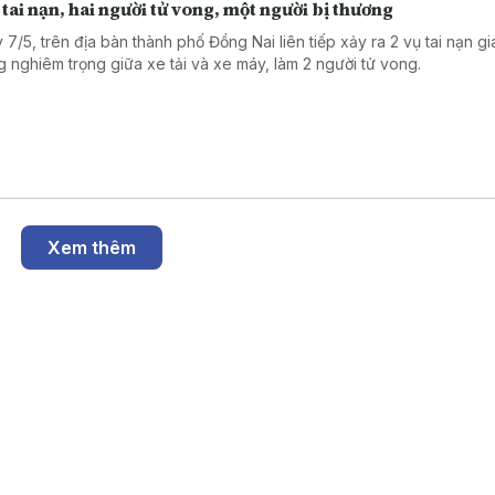
 tai nạn, hai người tử vong, một người bị thương
 7/5, trên địa bàn thành phố Đồng Nai liên tiếp xảy ra 2 vụ tai nạn g
g nghiêm trọng giữa xe tải và xe máy, làm 2 người tử vong.
Xem thêm