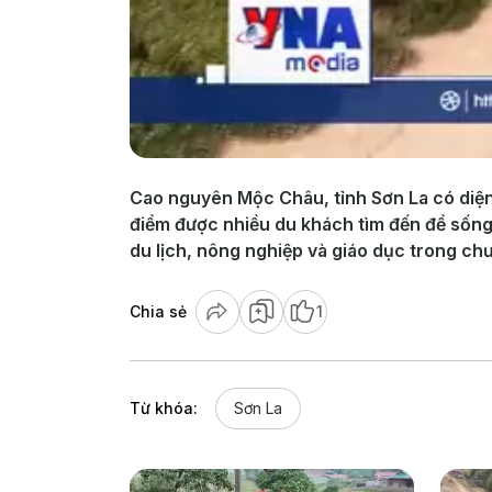
Cao nguyên Mộc Châu, tỉnh Sơn La có diện
điểm được nhiều du khách tìm đến để sống 
du lịch, nông nghiệp và giáo dục trong chư
Chia sẻ
1
Từ khóa:
Sơn La