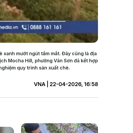
è xanh mướt ngút tầm mắt. Đây cũng là địa
lịch Mocha Hill, phường Vân Sơn đã kết hợp
 nghiệm quy trình sản xuất chè.
VNA | 22-04-2026, 16:58