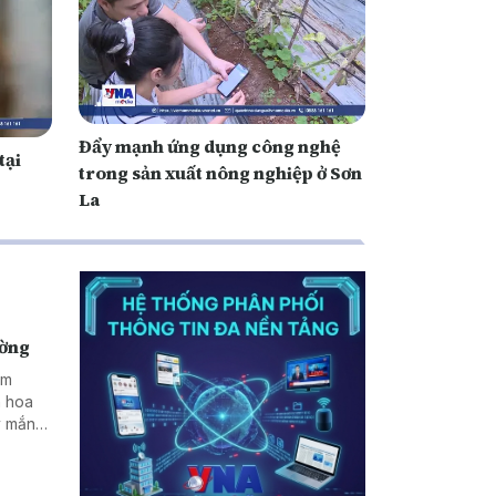
Đẩy mạnh ứng dụng công nghệ
tại
trong sản xuất nông nghiệp ở Sơn
La
ường
ăm
n hoa
y mắn