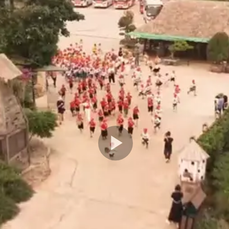
Play
Video