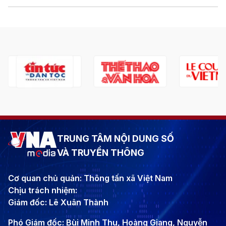
TRUNG TÂM NỘI DUNG SỐ
VÀ TRUYỀN THÔNG
Cơ quan chủ quản: Thông tấn xã Việt Nam
Chịu trách nhiệm:
Giám đốc: Lê Xuân Thành
Phó Giám đốc: Bùi Minh Thu, Hoàng Giang, Nguyễn