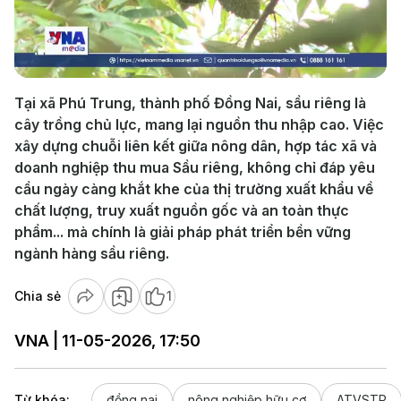
Play
Video
Tại xã Phú Trung, thành phố Đồng Nai, sầu riêng là
cây trồng chủ lực, mang lại nguồn thu nhập cao. Việc
xây dựng chuỗi liên kết giữa nông dân, hợp tác xã và
doanh nghiệp thu mua Sầu riêng, không chỉ đáp yêu
cầu ngày càng khắt khe của thị trường xuất khẩu về
chất lượng, truy xuất nguồn gốc và an toàn thực
phẩm... mà chính là giải pháp phát triển bền vững
ngành hàng sầu riêng.
Chia sẻ
1
VNA | 11-05-2026, 17:50
Từ khóa:
đồng nai
nông nghiệp hữu cơ
ATVSTP