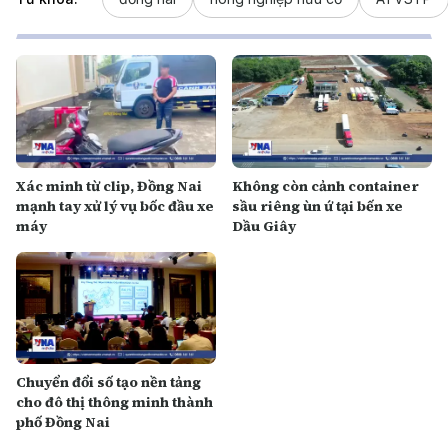
Xác minh từ clip, Đồng Nai
Không còn cảnh container
mạnh tay xử lý vụ bốc đầu xe
sầu riêng ùn ứ tại bến xe
máy
Dầu Giây
Chuyển đổi số tạo nền tảng
cho đô thị thông minh thành
phố Đồng Nai