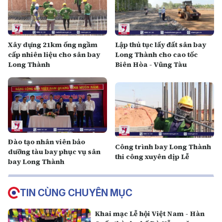
Xây dựng 21km ống ngầm
Lập thủ tục lấy đất sân bay
cấp nhiên liệu cho sân bay
Long Thành cho cao tốc
Long Thành
Biên Hòa - Vũng Tàu
Đào tạo nhân viên bảo
Công trình bay Long Thành
dưỡng tàu bay phục vụ sân
thi công xuyên dịp Lễ
bay Long Thành
TIN CÙNG CHUYÊN MỤC
Khai mạc Lễ hội Việt Nam - Hàn