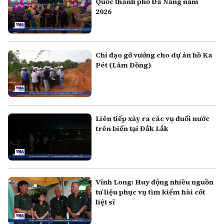
Quốc thành phố Đà Nẵng năm
2026
Chỉ đạo gỡ vướng cho dự án hồ Ka
Pét (Lâm Đồng)
Liên tiếp xảy ra các vụ đuối nước
trên biển tại Đắk Lắk
Vĩnh Long: Huy động nhiều nguồn
tư liệu phục vụ tìm kiếm hài cốt
liệt sĩ