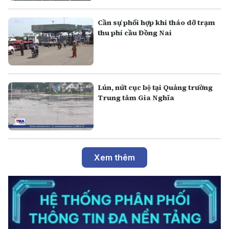
Cần sự phối hợp khi tháo dỡ trạm
thu phí cầu Đồng Nai
Lún, nứt cục bộ tại Quảng trường
Trung tâm Gia Nghĩa
Xem thêm