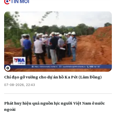
TIN MỚI
Chỉ đạo gỡ vướng cho dự án hồ Ka Pét (Lâm Đồng)
07-08-2026, 22:43
Phát huy hiệu quả nguồn lực người Việt Nam ở nước
ngoài