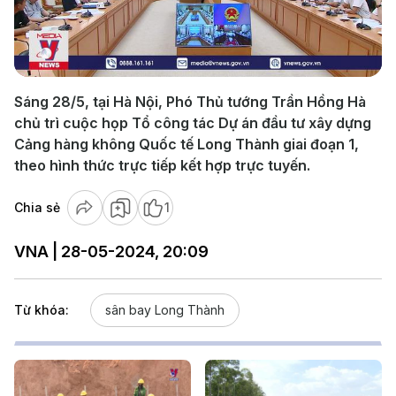
Play
Video
Sáng 28/5, tại Hà Nội, Phó Thủ tướng Trần Hồng Hà
chủ trì cuộc họp Tổ công tác Dự án đầu tư xây dựng
Cảng hàng không Quốc tế Long Thành giai đoạn 1,
theo hình thức trực tiếp kết hợp trực tuyến.
Chia sẻ
1
VNA | 28-05-2024, 20:09
Từ khóa:
sân bay Long Thành