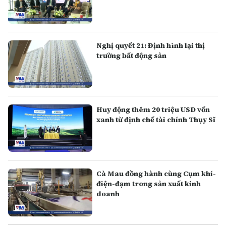
Nghị quyết 21: Định hình lại thị
trường bất động sản
Huy động thêm 20 triệu USD vốn
xanh từ định chế tài chính Thụy Sĩ
Cà Mau đồng hành cùng Cụm khí-
điện-đạm trong sản xuất kinh
doanh