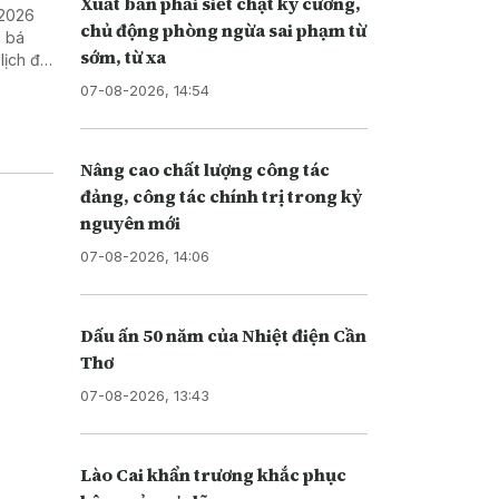
Xuất bản phải siết chặt kỷ cương,
 2026
chủ động phòng ngừa sai phạm từ
g bá
sớm, từ xa
lịch địa
07-08-2026, 14:54
Nâng cao chất lượng công tác
đảng, công tác chính trị trong kỷ
nguyên mới
07-08-2026, 14:06
Dấu ấn 50 năm của Nhiệt điện Cần
Thơ
07-08-2026, 13:43
Lào Cai khẩn trương khắc phục