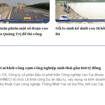
luân phiên một số đoạn cao
Nỗi lo sinh kế dưới cos 58 h
a Quảng Trị để thi công
Bà
Cai khởi công cụm công nghiệp sinh thái gần 860 tỷ đồng
 7/5, Công ty cổ phần Đầu tư phát triển Công nghiệp Lào Cai (thuộc 
 SHINEC) tổ chức Lễ khởi công Dự án đầu tư, xây dựng và kinh doan
 kỹ thuật Cụm công nghiệp Thống Nhất 1 tại xã Gia Phú, tỉnh Lào Cai.