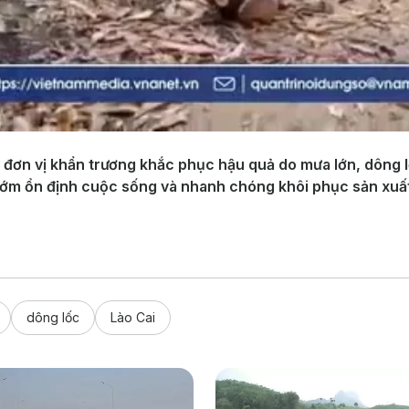
đơn vị khẩn trương khắc phục hậu quả do mưa lớn, dông lốc
sớm ổn định cuộc sống và nhanh chóng khôi phục sản xuấ
dông lốc
Lào Cai