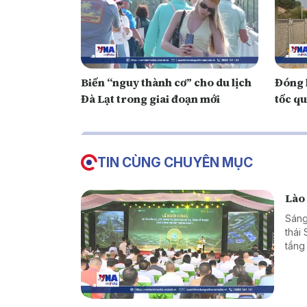
Biến “nguy thành cơ” cho du lịch
Đóng 
Đà Lạt trong giai đoạn mới
tốc qu
TIN CÙNG CHUYÊN MỤC
Lào 
Sáng
thái
tầng