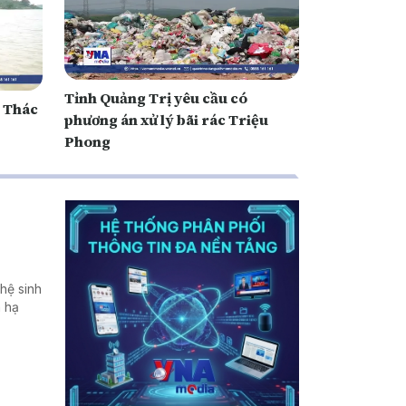
Tỉnh Quảng Trị yêu cầu có
ồ Thác
phương án xử lý bãi rác Triệu
Phong
hệ sinh
h hạ