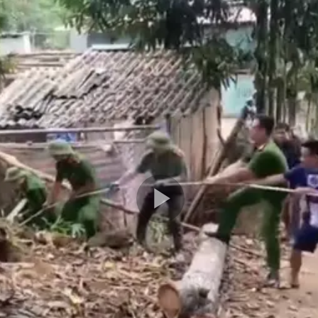
Play
Video