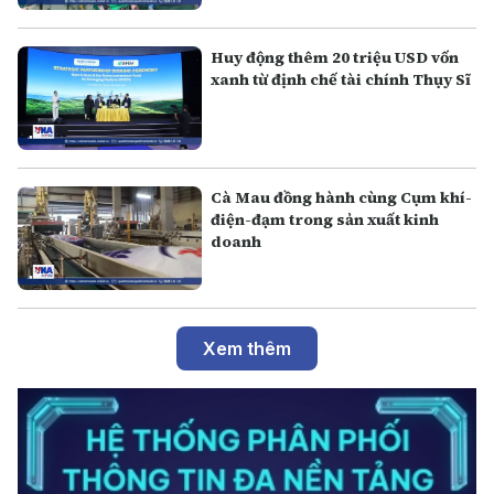
Huy động thêm 20 triệu USD vốn
xanh từ định chế tài chính Thụy Sĩ
Cà Mau đồng hành cùng Cụm khí-
điện-đạm trong sản xuất kinh
doanh
Xem thêm