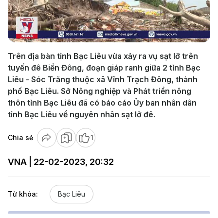
Play
Video
Trên địa bàn tỉnh Bạc Liêu vừa xảy ra vụ sạt lỡ trên
tuyến đê Biển Đông, đoạn giáp ranh giữa 2 tỉnh Bạc
Liêu - Sóc Trăng thuộc xã Vĩnh Trạch Đông, thành
phố Bạc Liêu. Sở Nông nghiệp và Phát triển nông
thôn tỉnh Bạc Liêu đã có báo cáo Ủy ban nhân dân
tỉnh Bạc Liêu về nguyên nhân sạt lở đê.
Chia sẻ
1
VNA | 22-02-2023, 20:32
Từ khóa:
Bạc Liêu