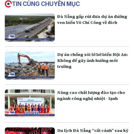
TIN CÙNG CHUYÊN MỤC
Đà Nẵng gấp rút đưa dự án đường
ven biển Võ Chí Công về đích
Dự án chống xói lở bờ biển Hội An:
Không để gây ảnh hưởng môi
trường
Nâng cao chất lượng đào tạo cho
ngành công nghệ nhiệt - lạnh
Du lịch Đà Nẵng “cất cánh” sau kỳ