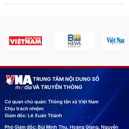
TRUNG TÂM NỘI DUNG SỐ
VÀ TRUYỀN THÔNG
Cơ quan chủ quản: Thông tấn xã Việt Nam
Chịu trách nhiệm:
Giám đốc: Lê Xuân Thành
Phó Giám đốc: Bùi Minh Thu, Hoàng Giang, Nguyễn