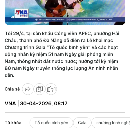
Play
Video
Tối 29/4, tại sân khấu Công viên APEC, phường Hải
Châu, thành phố Đà Nẵng đã diễn ra Lễ khai mạc
Chương trình Gala “Tổ quốc bình yên” và các hoạt
động nhân kỷ niệm 51 năm Ngày giải phóng miền
Nam, thống nhất đất nước nước; hướng tới kỷ niệm
80 năm Ngày truyền thống lực lượng An ninh nhân
dân.
Chia sẻ
1
VNA | 30-04-2026, 08:17
Từ khóa:
Tổ quốc bình yên
Gala
chương trình nghệ