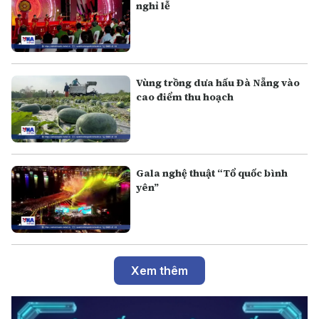
nghỉ lễ
Vùng trồng dưa hấu Đà Nẵng vào
cao điểm thu hoạch
Gala nghệ thuật “Tổ quốc bình
yên”
Xem thêm