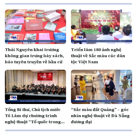
Thái Nguyên khai trương
Triển lãm 180 ảnh nghệ
không gian trưng bày sách,
thuật về Sắc màu các dân
báo tuyên truyền về bầu cử
tộc Việt Nam
Tổng Bí thư, Chủ tịch nước
“Sắc màu đất Quảng” – góc
Tô Lâm dự chương trình
nhìn nghệ thuật về Đà Nẵng
nghệ thuật “Tổ quốc trong
đương đại
tim”