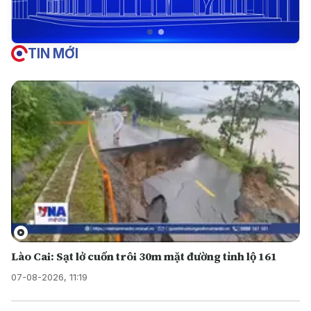
TIN MỚI
Lào Cai: Sạt lở cuốn trôi 30m mặt đường tỉnh lộ 161
07-08-2026, 11:19