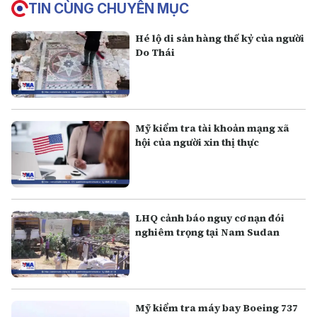
TIN CÙNG CHUYÊN MỤC
Hé lộ di sản hàng thế kỷ của người
Do Thái
Mỹ kiểm tra tài khoản mạng xã
hội của người xin thị thực
LHQ cảnh báo nguy cơ nạn đói
nghiêm trọng tại Nam Sudan
Mỹ kiểm tra máy bay Boeing 737