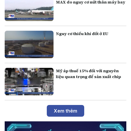
MAX do nguy cơ nứt thân máy bay
Nguy cơ thiếu khí đốt ở EU
Mỹ áp thuế 15% đối với nguyên
liệu quan trọng để sản xuất chip
Xem thêm