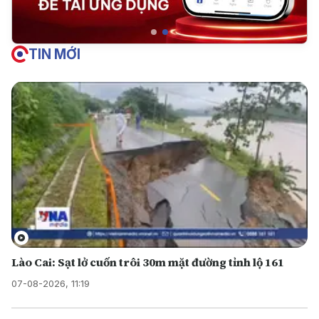
TIN MỚI
Lào Cai: Sạt lở cuốn trôi 30m mặt đường tỉnh lộ 161
07-08-2026, 11:19