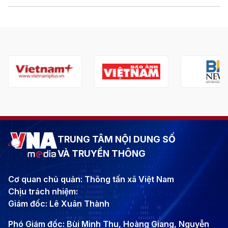
TRUNG TÂM NỘI DUNG SỐ
VÀ TRUYỀN THÔNG
Cơ quan chủ quản: Thông tấn xã Việt Nam
Chịu trách nhiệm:
Giám đốc: Lê Xuân Thành
Phó Giám đốc: Bùi Minh Thu, Hoàng Giang, Nguyễn