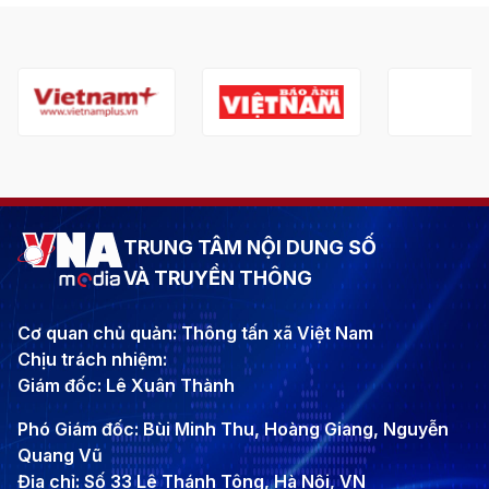
TRUNG TÂM NỘI DUNG SỐ
VÀ TRUYỀN THÔNG
Cơ quan chủ quản: Thông tấn xã Việt Nam
Chịu trách nhiệm:
Giám đốc: Lê Xuân Thành
Phó Giám đốc: Bùi Minh Thu, Hoàng Giang, Nguyễn
Quang Vũ
Địa chỉ: Số 33 Lê Thánh Tông, Hà Nội, VN