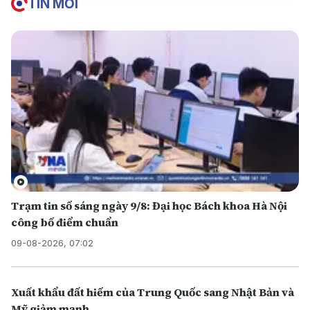
TIN MỚI
Trạm tin số sáng ngày 9/8: Đại học Bách khoa Hà Nội
công bố điểm chuẩn
09-08-2026, 07:02
Xuất khẩu đất hiếm của Trung Quốc sang Nhật Bản và
Mỹ giảm mạnh