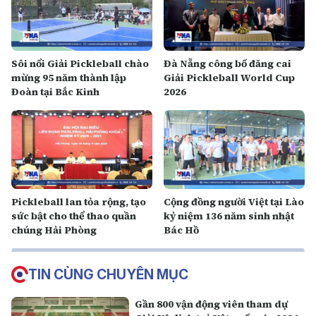
Sôi nổi Giải Pickleball chào
Đà Nẵng công bố đăng cai
mừng 95 năm thành lập
Giải Pickleball World Cup
Đoàn tại Bắc Kinh
2026
Pickleball lan tỏa rộng, tạo
Cộng đồng người Việt tại Lào
sức bật cho thể thao quần
kỷ niệm 136 năm sinh nhật
chúng Hải Phòng
Bác Hồ
TIN CÙNG CHUYÊN MỤC
Gần 800 vận động viên tham dự