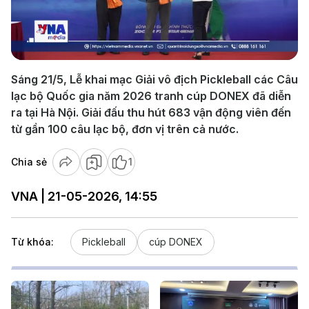
Play
Video
Sáng 21/5, Lễ khai mạc Giải vô địch Pickleball các Câu
lạc bộ Quốc gia năm 2026 tranh cúp DONEX đã diễn
ra tại Hà Nội. Giải đấu thu hút 683 vận động viên đến
từ gần 100 câu lạc bộ, đơn vị trên cả nước.
Chia sẻ
1
VNA | 21-05-2026, 14:55
Từ khóa:
Pickleball
cúp DONEX