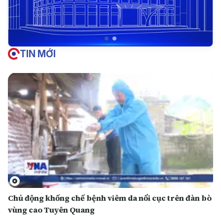
TIN MỚI
Chủ động khống chế bệnh viêm da nổi cục trên đàn bò
vùng cao Tuyên Quang