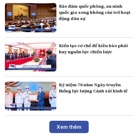
Bảo đảm quốc phòng, an ninh
quốc gia song không cản trở hoạt
động dân sự
Kiến tạo cơ chế để kiều bào phát
huy nguồn lực chiến lược
Kỷ niệm 70 năm Ngày truyền
thống lực lượng Cảnh sát kinh tế
Xem thêm