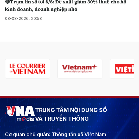
🔴Trạm tin số tối 8/8: Đề xuất giảm 30% thuế cho hộ
kinh doanh, doanh nghiệp nhỏ
08-08-2026, 20:58
TRUNG TÂM NỘI DUNG SỐ
VÀ TRUYỀN THÔNG
Cơ quan chủ quản: Thông tấn xã Việt Nam