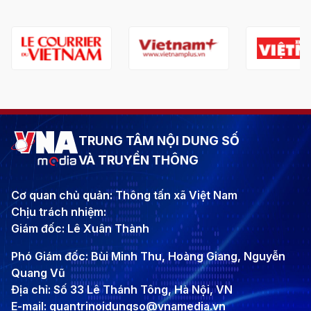
TRUNG TÂM NỘI DUNG SỐ
VÀ TRUYỀN THÔNG
Cơ quan chủ quản: Thông tấn xã Việt Nam
Chịu trách nhiệm:
Giám đốc: Lê Xuân Thành
Phó Giám đốc: Bùi Minh Thu, Hoàng Giang, Nguyễn
Quang Vũ
Địa chỉ: Số 33 Lê Thánh Tông, Hà Nội, VN
E-mail: quantrinoidungso@vnamedia.vn