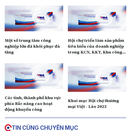
Một số trung tâm công
Hội chợ triển lãm sản phẩm
nghiệp lớn đã khôi phục đà
tiêu biểu của doanh nghiệp
tăng
trong KCN, KKT, Khu công
nghệ cao
Các tỉnh, thành phố khu vực
Khai mạc Hội chợ thương
phía Bắc nâng cao hoạt
mại Việt - Lào 2023
động khuyến công
TIN CÙNG CHUYÊN MỤC