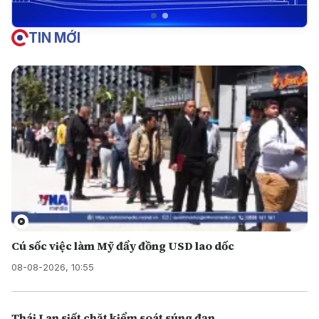
TIN MỚI
Cú sốc việc làm Mỹ đẩy đồng USD lao dốc
08-08-2026, 10:55
Thái Lan siết chặt kiểm soát súng đạn