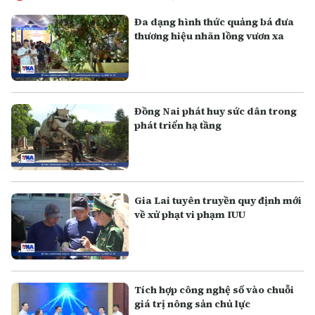
Đa dạng hình thức quảng bá đưa
thương hiệu nhãn lồng vươn xa
Đồng Nai phát huy sức dân trong
phát triển hạ tầng
Gia Lai tuyên truyền quy định mới
về xử phạt vi phạm IUU
Tích hợp công nghệ số vào chuỗi
giá trị nông sản chủ lực