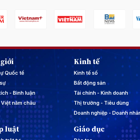
giới
Kinh tế
sự Quốc tế
Kinh tế số
sự
Bất động sản
ích - Bình luận
Tài chính - Kinh doanh
 Việt năm châu
Thị trường - Tiêu dùng
Doanh nghiệp - Doanh nhâ
p luật
Giáo dục