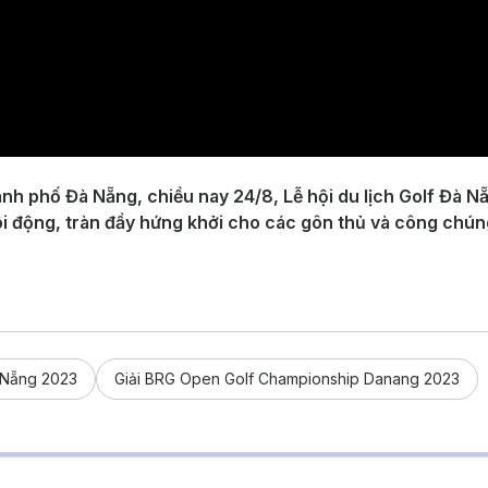
thành phố Đà Nẵng, chiều nay 24/8, Lễ hội du lịch Golf Đà 
i động, tràn đầy hứng khởi cho các gôn thủ và công chún
à Nẵng 2023
Giải BRG Open Golf Championship Danang 2023