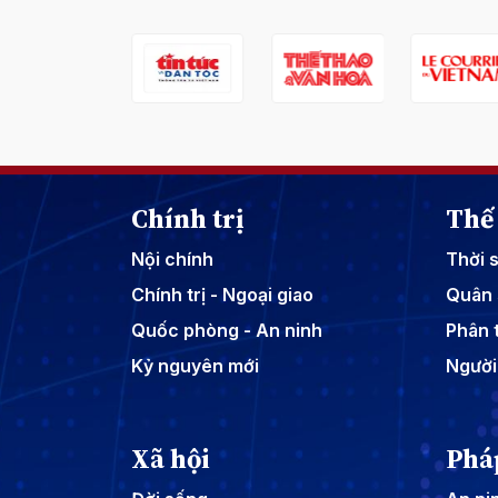
Chính trị
Thế 
Nội chính
Thời 
Chính trị - Ngoại giao
Quân 
Quốc phòng - An ninh
Phân t
Kỷ nguyên mới
Người
Xã hội
Phá