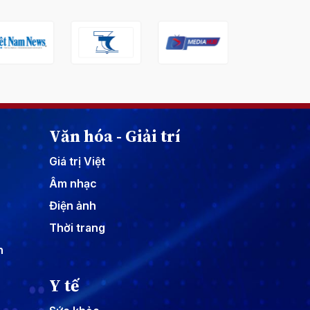
Văn hóa - Giải trí
Giá trị Việt
Âm nhạc
Điện ảnh
Thời trang
n
Y tế