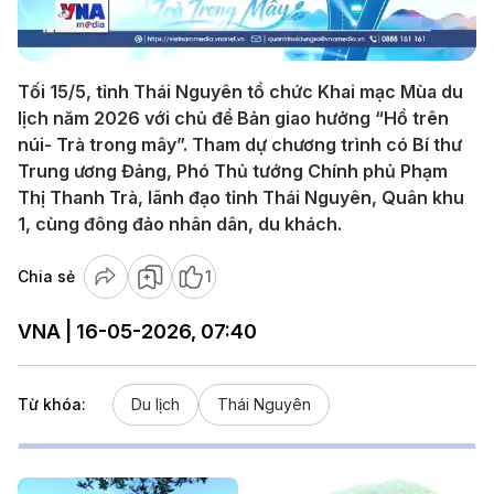
Video
Tối 15/5, tỉnh Thái Nguyên tổ chức Khai mạc Mùa du
lịch năm 2026 với chủ đề Bản giao hưởng “Hồ trên
núi- Trà trong mây”. Tham dự chương trình có Bí thư
Trung ương Đảng, Phó Thủ tướng Chính phủ Phạm
Thị Thanh Trà, lãnh đạo tỉnh Thái Nguyên, Quân khu
1, cùng đông đảo nhân dân, du khách.
Chia sẻ
1
VNA | 16-05-2026, 07:40
Từ khóa:
Du lịch
Thái Nguyên