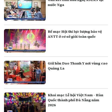
nước Nga
Bế mạc Hội thi lực lượng bảo vệ
ANTT ở cơ sở giỏi toàn quốc
Giữ hồn Dao Thanh Y nơi vùng cao
Quảng La
Khai mạc Lễ hội Việt Nam - Hàn
Quốc thành phố Đà Nẵng năm
2026