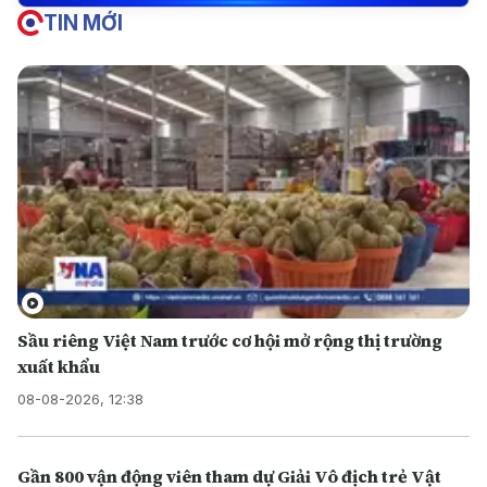
TIN MỚI
Sầu riêng Việt Nam trước cơ hội mở rộng thị trường
xuất khẩu
08-08-2026, 12:38
Gần 800 vận động viên tham dự Giải Vô địch trẻ Vật