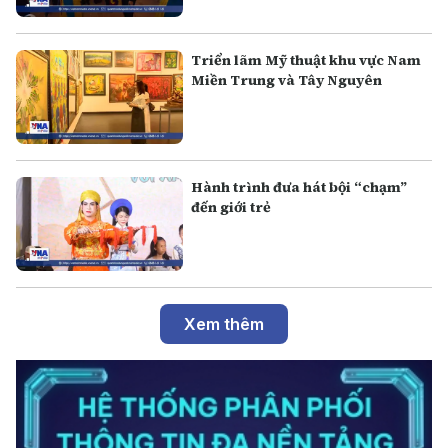
Triển lãm Mỹ thuật khu vực Nam
Miền Trung và Tây Nguyên
Hành trình đưa hát bội “chạm”
đến giới trẻ
Xem thêm