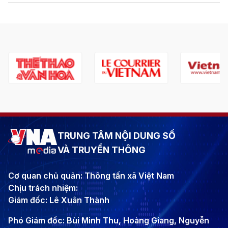
TRUNG TÂM NỘI DUNG SỐ
VÀ TRUYỀN THÔNG
Cơ quan chủ quản: Thông tấn xã Việt Nam
Chịu trách nhiệm:
Giám đốc: Lê Xuân Thành
Phó Giám đốc: Bùi Minh Thu, Hoàng Giang, Nguyễn