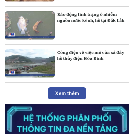
Báo động tình trạng ô nhiễm
nguồn nước kênh, hồ tại Đắk Lắk
Công điện về việc mở cửa xả đáy
hồ thủy điện Hòa Bình
Xem thêm