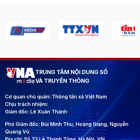
TRUNG TÂM NỘI DUNG SỐ
VÀ TRUYỀN THÔNG
Cơ quan chủ quản: Thông tấn xã Việt Nam
Chịu trách nhiệm:
Giám đốc: Lê Xuân Thành
Phó Giám đốc: Bùi Minh Thu, Hoàng Giang, Nguyễn
Quang Vũ
Địa chỉ: Số 33 Lê Thánh Tông, Hà Nội, VN