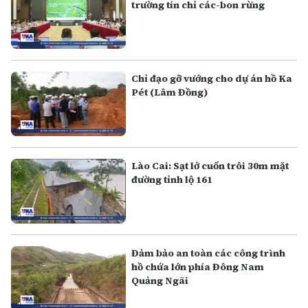
trường tín chỉ các-bon rừng
Chỉ đạo gỡ vướng cho dự án hồ Ka
Pét (Lâm Đồng)
Lào Cai: Sạt lở cuốn trôi 30m mặt
đường tỉnh lộ 161
Đảm bảo an toàn các công trình
hồ chứa lớn phía Đông Nam
Quảng Ngãi