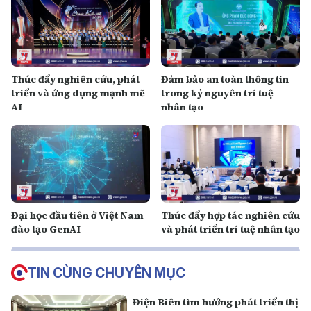
Thúc đẩy nghiên cứu, phát
Đảm bảo an toàn thông tin
triển và ứng dụng mạnh mẽ
trong kỷ nguyên trí tuệ
AI
nhân tạo
Đại học đầu tiên ở Việt Nam
Thúc đẩy hợp tác nghiên cứu
đào tạo GenAI
và phát triển trí tuệ nhân tạo
TIN CÙNG CHUYÊN MỤC
Điện Biên tìm hướng phát triển thị