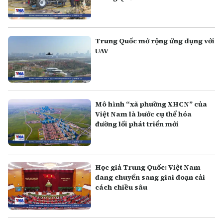
Trung Quốc mở rộng ứng dụng với
UAV
Mô hình “xã phường XHCN” của
Việt Nam là bước cụ thể hóa
đường lối phát triển mới
Học giả Trung Quốc: Việt Nam
đang chuyển sang giai đoạn cải
cách chiều sâu