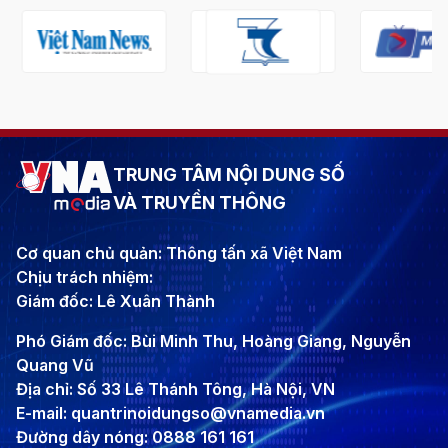
TRUNG TÂM NỘI DUNG SỐ
VÀ TRUYỀN THÔNG
Cơ quan chủ quản: Thông tấn xã Việt Nam
Chịu trách nhiệm:
Giám đốc: Lê Xuân Thành
Phó Giám đốc: Bùi Minh Thu, Hoàng Giang, Nguyễn
Quang Vũ
Địa chỉ: Số 33 Lê Thánh Tông, Hà Nội, VN
E-mail: quantrinoidungso@vnamedia.vn
Đường dây nóng: 0888 161 161