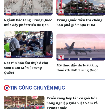
Ngành bảo tàng Trung Quốc
Trung Quốc điều tra chống
thúc đẩy phát triển du lịch
bán phá giá nhựa POM
Nét văn hóa ẩm thực ở chợ
Mỹ thúc đẩy dự luật tăng
sớm Nam Môn (Trung
thuế với UAV Trung Quốc
Quốc)
TIN CÙNG CHUYÊN MỤC
Triển vọng hợp tác cơ giới hóa
nông nghiệp giữa Việt Nam và
Trung Quốc