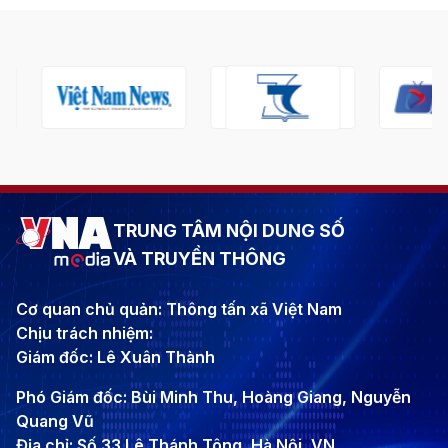
TRUNG TÂM NỘI DUNG SỐ
VÀ TRUYỀN THÔNG
Cơ quan chủ quản: Thông tấn xã Việt Nam
Chịu trách nhiệm:
Giám đốc: Lê Xuân Thành
Phó Giám đốc: Bùi Minh Thu, Hoàng Giang, Nguyễn
Quang Vũ
Địa chỉ: Số 33 Lê Thánh Tông, Hà Nội, VN