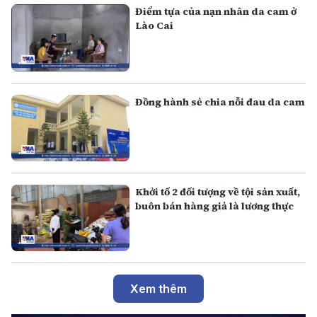
Điểm tựa của nạn nhân da cam ở
Lào Cai
Đồng hành sẻ chia nỗi đau da cam
Khởi tố 2 đối tượng về tội sản xuất,
buôn bán hàng giả là lương thực
Xem thêm