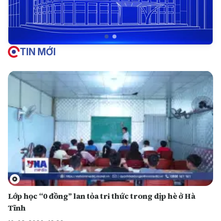
TIN MỚI
Lớp học “0 đồng” lan tỏa tri thức trong dịp hè ở Hà
Tĩnh