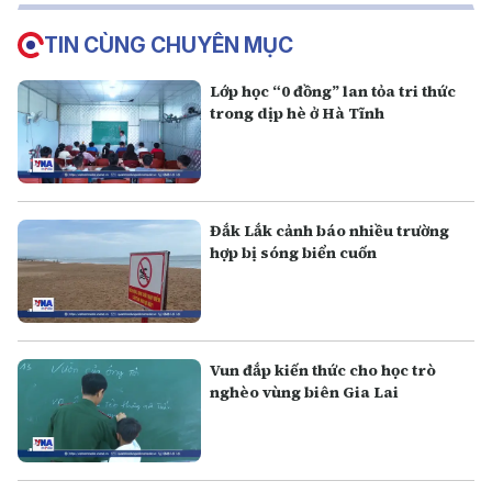
TIN CÙNG CHUYÊN MỤC
Lớp học “0 đồng” lan tỏa tri thức
trong dịp hè ở Hà Tĩnh
Đắk Lắk cảnh báo nhiều trường
hợp bị sóng biển cuốn
Vun đắp kiến thức cho học trò
nghèo vùng biên Gia Lai