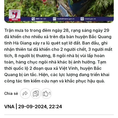
Play
Video
Trận mưa to trong đêm ngày 28, rạng sáng ngày 29
đã khiến cho nhiều xã trên địa bàn huyện Bắc Quang
tỉnh Hà Giang xảy ra lũ quét sạt lở đất. Ban đầu, ghi
nhận thiên tai đã khiến cho 2 người chết, 3 người mất
tích, 8 người bị thương, 8 ngôi nhà bị vùi lấp hoàn
toàn, hàng chục ngôi nhà khác bị ảnh hưởng. Tạm
thời quốc lộ 2 đoạn qua xã Việt Vinh, huyện Bắc
Quang bị ùn tắc. Hiện, các lực lượng đang triển khai
công tác tìm kiếm cứu nạn và khắc phục hậu quả.
Chia sẻ
1
VNA | 29-09-2024, 22:24