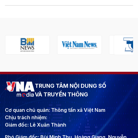
TRUNG TÂM NỘI DUNG SỐ
VÀ TRUYỀN THÔNG
Cơ quan chủ quản: Thông tấn xã Việt Nam
Chịu trách nhiệm:
Giám đốc: Lê Xuân Thành
Phó Giám đốc: Bùi Minh Thu, Hoàng Giang, Nguyễn