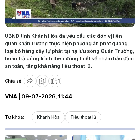
Play
Video
UBND tỉnh Khánh Hòa đã yêu cầu các đơn vị liên
quan khẩn trương thực hiện phương án phát quang,
loại bỏ hàng cây tự phát tại hạ lưu sông Quán Trường,
hoàn trả công trình theo đúng thiết kế nhằm bảo đảm
an toàn, tăng khả năng tiêu thoát lũ.
Chia sẻ
1
VNA | 09-07-2026, 11:44
Từ khóa:
Khánh Hòa
Tiêu thoát lũ