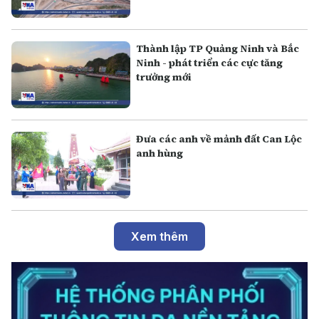
Thành lập TP Quảng Ninh và Bắc
Ninh - phát triển các cực tăng
trưởng mới
Đưa các anh về mảnh đất Can Lộc
anh hùng
Xem thêm