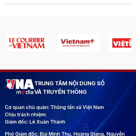
TRUNG TÂM NỘI DUNG SỐ
VÀ TRUYỀN THÔNG
Cơ quan chủ quản: Thông tấn xã Việt Nam
Chịu trách nhiệm:
Giám đốc: Lê Xuân Thành
Phó Giám đốc: Bùi Minh Thu, Hoàng Giang, Nguyễn