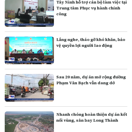
Tây Ninh hỗ trợ cán bộ làm việc tại
Trung tâm Phục vụ hành chính
công
Lắng nghe, tháo gỡ khó khăn, bảo
vệ quyền lợi người lao động
Sau 20 năm, dự án mở rộng đường
Phạm Văn Bạch vẫn dang dở
Nhanh chóng hoàn thiện dự án kết
nối vùng, sân bay Long Thành