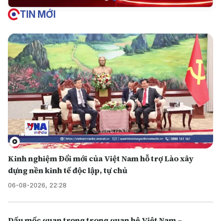
TIN MỚI
Kinh nghiệm Đổi mới của Việt Nam hỗ trợ Lào xây
dựng nền kinh tế độc lập, tự chủ
06-08-2026, 22:28
Dấu mốc quan trọng trong quan hệ Việt Nam –