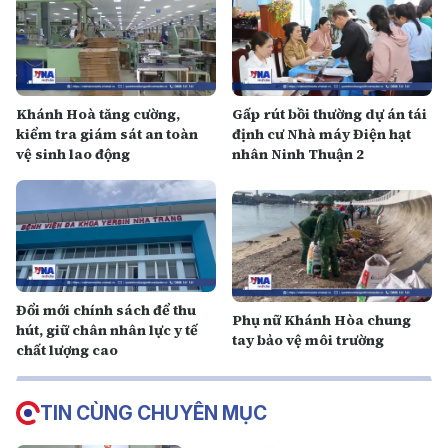
Khánh Hoà tăng cường,
Gấp rút bồi thường dự án tái
kiểm tra giám sát an toàn
định cư Nhà máy Điện hạt
vệ sinh lao động
nhân Ninh Thuận 2
Đổi mới chính sách để thu
Phụ nữ Khánh Hòa chung
hút, giữ chân nhân lực y tế
tay bảo vệ môi trường
chất lượng cao
TIN CÙNG CHUYÊN MỤC