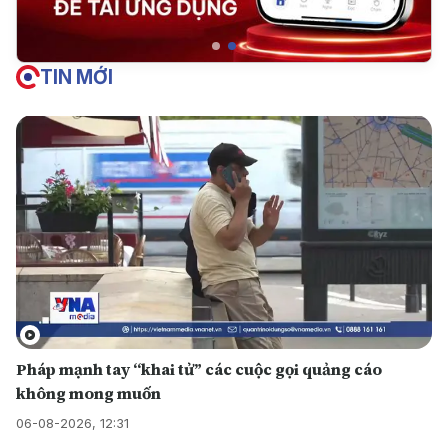
TIN MỚI
Pháp mạnh tay “khai tử” các cuộc gọi quảng cáo
không mong muốn
06-08-2026, 12:31