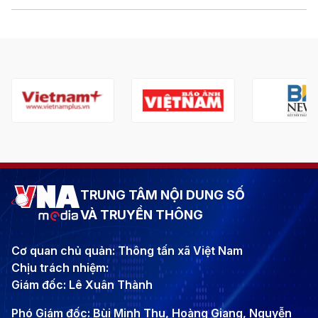
TRUNG TÂM NỘI DUNG SỐ
VÀ TRUYỀN THÔNG
Cơ quan chủ quản: Thông tấn xã Việt Nam
Chịu trách nhiệm:
Giám đốc: Lê Xuân Thành
Phó Giám đốc: Bùi Minh Thu, Hoàng Giang, Nguyễn