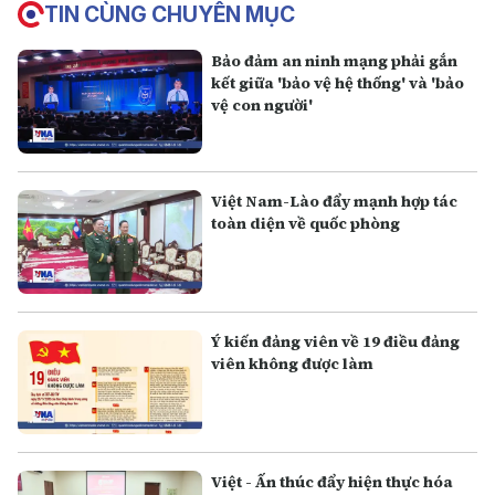
TIN CÙNG CHUYÊN MỤC
Bảo đảm an ninh mạng phải gắn
kết giữa 'bảo vệ hệ thống' và 'bảo
vệ con người'
Việt Nam-Lào đẩy mạnh hợp tác
toàn diện về quốc phòng
Ý kiến đảng viên về 19 điều đảng
viên không được làm
Việt - Ấn thúc đẩy hiện thực hóa