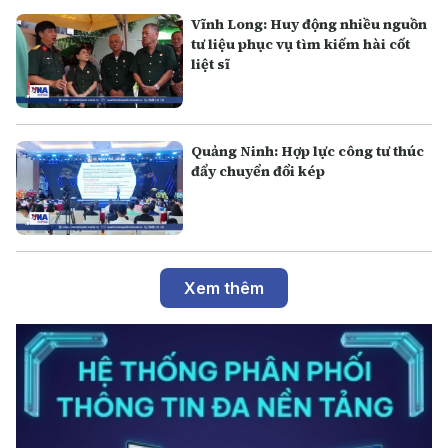
Vĩnh Long: Huy động nhiều nguồn
tư liệu phục vụ tìm kiếm hài cốt
liệt sĩ
Quảng Ninh: Hợp lực công tư thúc
đẩy chuyển đổi kép
Xem thêm