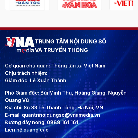
TRUNG TÂM NỘI DUNG SỐ
VÀ TRUYỀN THÔNG
Cơ quan chủ quản: Thông tấn xã Việt Nam
Chịu trách nhiệm:
Giám đốc: Lê Xuân Thành
Phó Giám đốc: Bùi Minh Thu, Hoàng Giang, Nguyễn
Quang Vũ
Địa chỉ: Số 33 Lê Thánh Tông, Hà Nội, VN
E-mail: quantrinoidungso@vnamedia.vn
Đường dây nóng: 0888 161 161
Liên hệ quảng cáo