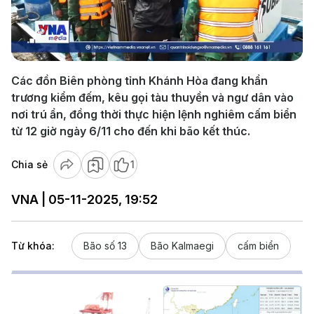
Play
Video
Các đồn Biên phòng tỉnh Khánh Hòa đang khẩn
trương kiểm đếm, kêu gọi tàu thuyền và ngư dân vào
nơi trú ẩn, đồng thời thực hiện lệnh nghiêm cấm biển
từ 12 giờ ngày 6/11 cho đến khi bão kết thúc.
Chia sẻ
1
VNA | 05-11-2025, 19:52
Từ khóa:
Bão số 13
Bão Kalmaegi
cấm biển