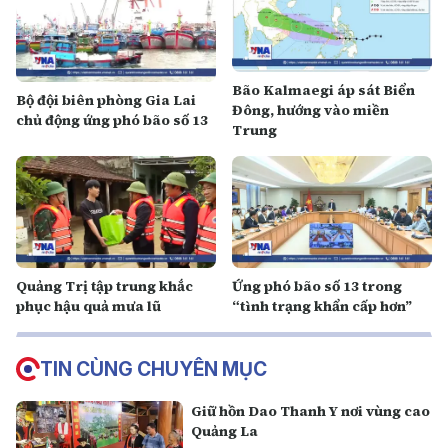
Bão Kalmaegi áp sát Biển
Bộ đội biên phòng Gia Lai
Đông, hướng vào miền
chủ động ứng phó bão số 13
Trung
Quảng Trị tập trung khắc
Ứng phó bão số 13 trong
phục hậu quả mưa lũ
“tình trạng khẩn cấp hơn”
TIN CÙNG CHUYÊN MỤC
Giữ hồn Dao Thanh Y nơi vùng cao
Quảng La