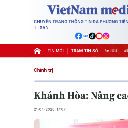
CHUYÊN TRANG THÔNG TIN ĐA PHƯƠNG TIỆ
TTXVN
Chiến dịch 500 ngày đêm
TIN MỚI
#Chống khai thác IUU
TRẠM TIN SỐ
#Căng th
Chính trị
Khánh Hòa: Nâng cao
21-04-2026, 17:07