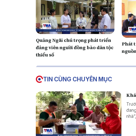
Quảng Ngãi chú trọng phát triển
Phát t
đảng viên người đồng bào dân tộc
nguồn
thiểu số
TIN CÙNG CHUYÊN MỤC
Khán
Trướ
đang
nhà”
động