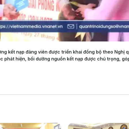
ng kết nạp đảng viên được triển khai đồng bộ theo Nghị q
ệc phát hiện, bồi dưỡng nguồn kết nạp được chú trọng, g