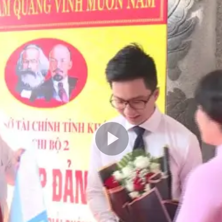
Play
Video