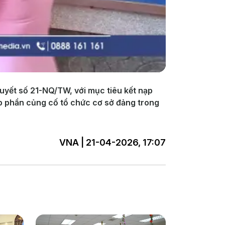
uyết số 21-NQ/TW, với mục tiêu kết nạp
óp phần củng cố tổ chức cơ sở đảng trong
VNA | 21-04-2026, 17:07