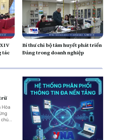
 XIV
Bí thư chi bộ tâm huyết phát triển
 tác
Đảng trong doanh nghiệp
trừ
h Hòa
từng
 chủ