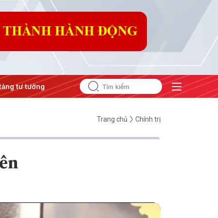
 tưởng của Đảng
#Hội nghị Trung ương 3
Trang chủ
Chính trị
iên