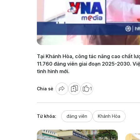
Tại Khánh Hòa, công tác nâng cao chất lượ
11.760 đảng viên giai đoạn 2025-2030. Vi
tình hình mới.
Chia sẻ
1
Từ khóa:
đảng viên
Khánh Hòa