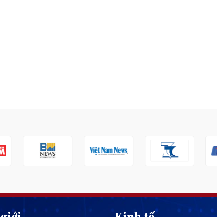
giới
Kinh tế