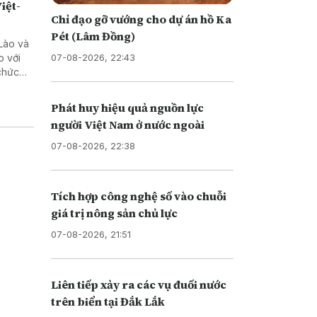
iệt-
Chỉ đạo gỡ vướng cho dự án hồ Ka
Pét (Lâm Đồng)
Lào và
07-08-2026, 22:43
p với
 chức
ến đấu
ruyền
Phát huy hiệu quả nguồn lực
ệt,
người Việt Nam ở nước ngoài
07-08-2026, 22:38
Tích hợp công nghệ số vào chuỗi
giá trị nông sản chủ lực
07-08-2026, 21:51
Liên tiếp xảy ra các vụ đuối nước
trên biển tại Đắk Lắk