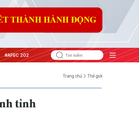
#APEC 2027
Trang chủ
Thế giới
nh tỉnh