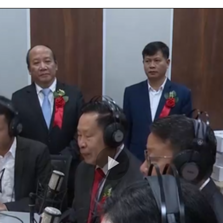
Play
Video