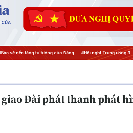
N CỦA
Bảo vệ nền tảng tư tưởng của Đảng
#Hội nghị Trung ương 3
giao Đài phát thanh phát hì