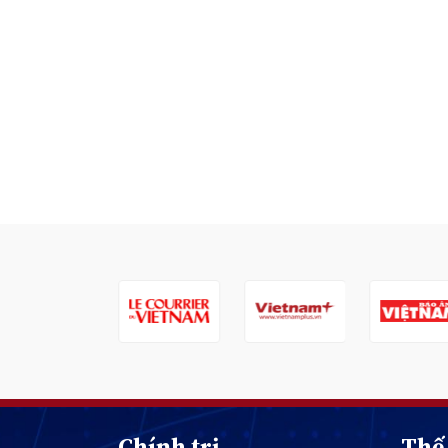
Chính trị
Thế 