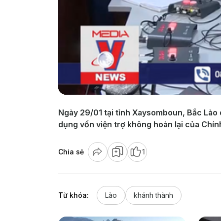
Ngày 29/01 tại tỉnh Xaysomboun, Bắc Lào d
dụng vốn viện trợ không hoàn lại của Chí
Chia sẻ
1
Từ khóa:
Lào
khánh thành