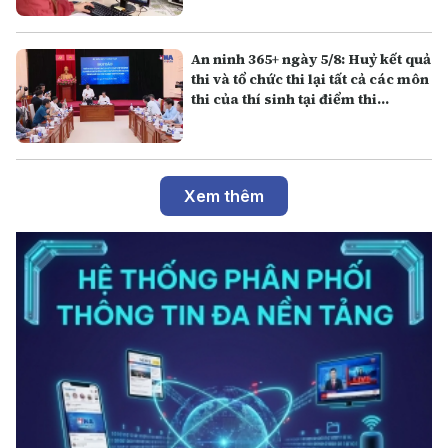
An ninh 365+ ngày 5/8: Huỷ kết quả
thi và tổ chức thi lại tất cả các môn
thi của thí sinh tại điểm thi
Trường THPT Chuyên Tuyên
Quang
Xem thêm