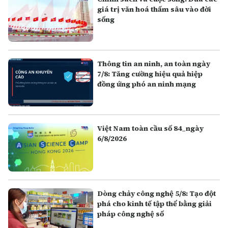
giá trị văn hoá thấm sâu vào đời
sống
Thông tin an ninh, an toàn ngày
7/8: Tăng cường hiệu quả hiệp
đồng ứng phó an ninh mạng
Việt Nam toàn cầu số 84_ngày
6/8/2026
Dòng chảy công nghệ 5/8: Tạo đột
phá cho kinh tế tập thể bằng giải
pháp công nghệ số