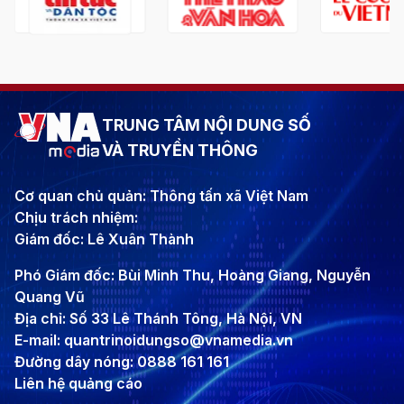
TRUNG TÂM NỘI DUNG SỐ
VÀ TRUYỀN THÔNG
Cơ quan chủ quản: Thông tấn xã Việt Nam
Chịu trách nhiệm:
Giám đốc: Lê Xuân Thành
Phó Giám đốc: Bùi Minh Thu, Hoàng Giang, Nguyễn
Quang Vũ
Địa chỉ: Số 33 Lê Thánh Tông, Hà Nội, VN
E-mail: quantrinoidungso@vnamedia.vn
Đường dây nóng: 0888 161 161
Liên hệ quảng cáo