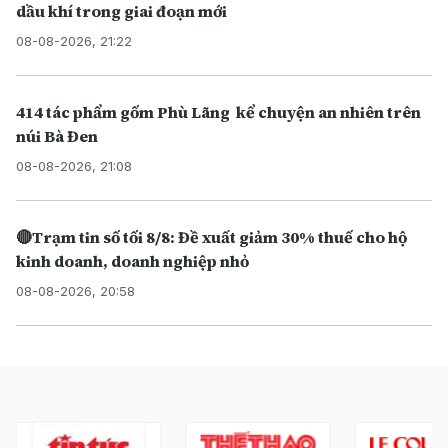
dầu khí trong giai đoạn mới
08-08-2026, 21:22
414 tác phẩm gốm Phù Lãng kể chuyện an nhiên trên
núi Bà Đen
08-08-2026, 21:08
🔴Trạm tin số tối 8/8: Đề xuất giảm 30% thuế cho hộ
kinh doanh, doanh nghiệp nhỏ
08-08-2026, 20:58