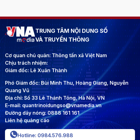
TRUNG TÂM NỘI DUNG SỐ
VÀ TRUYỀN THÔNG
Cơ quan chủ quản: Thông tấn xã Việt Nam
Chịu trách nhiệm:
Giám đốc: Lê Xuân Thành
Phó Giám đốc: Bùi Minh Thu, Hoàng Giang, Nguyễn
Quang Vũ
Địa chỉ: Số 33 Lê Thánh Tông, Hà Nội, VN
E-mail: quantrinoidungso@vnamedia.vn
Đường dây nóng: 0888 161 161
Liên hệ quảng cáo
Hotline: 0984.576.988