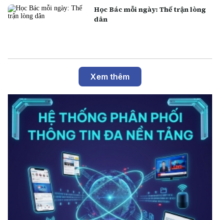
Học Bác mỗi ngày: Thế trận lòng
dân
Xem thêm